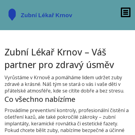
Zubní Lékař Krnov – Váš
partner pro zdravý úsměv
Vyrůstáme v Krnově a pomáháme lidem udržet zuby
zdravé a krásné. Náš tým se stará o vás i vaše děti v
přátelské atmosféře, kde se cítíte dobře a bez stresu.
Co všechno nabízíme
Provádíme preventivní kontroly, profesionální čistění a
ošetření kazů, ale také pokročilé zákroky – zubní
implantáty, keramické rovnátka či estetické fazety.
Pokud chcete bělit zuby, nabízíme bezpečné a účinné