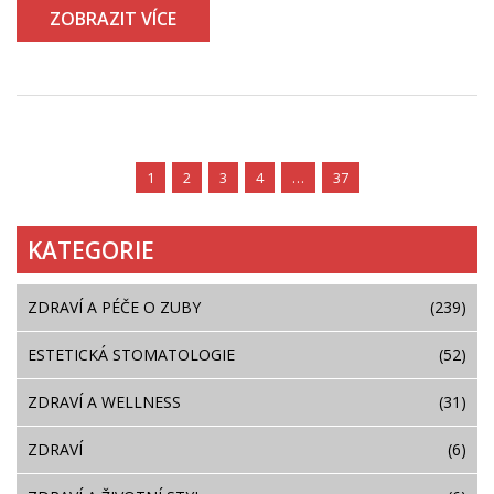
ZOBRAZIT VÍCE
1
2
3
4
…
37
KATEGORIE
ZDRAVÍ A PÉČE O ZUBY
(239)
ESTETICKÁ STOMATOLOGIE
(52)
ZDRAVÍ A WELLNESS
(31)
ZDRAVÍ
(6)