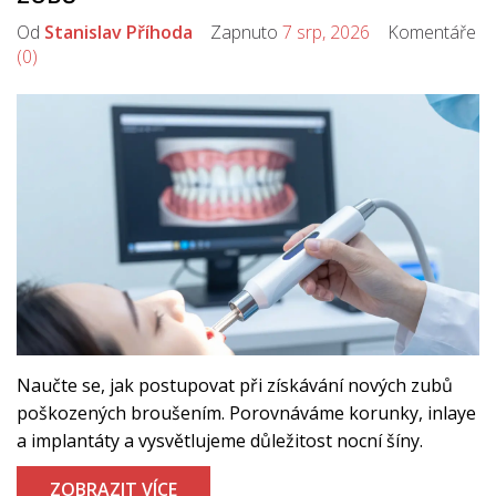
Od
Stanislav Příhoda
Zapnuto
7 srp, 2026
Komentáře
(0)
Naučte se, jak postupovat při získávání nových zubů
poškozených broušením. Porovnáváme korunky, inlaye
a implantáty a vysvětlujeme důležitost nocní šíny.
ZOBRAZIT VÍCE