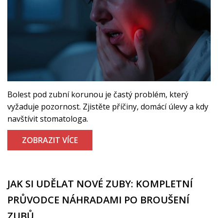
Bolest pod zubní korunou je častý problém, který
vyžaduje pozornost. Zjistěte příčiny, domácí úlevy a kdy
navštívit stomatologa.
ZOBRAZIT VÍCE
JAK SI UDĚLAT NOVÉ ZUBY: KOMPLETNÍ
PRŮVODCE NÁHRADAMI PO BROUŠENÍ
ZUBŮ