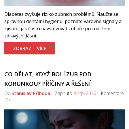
Diabetes zvyšuje riziko zubních problémů. Naučte se
správnou dentální hygienu, poznáte varovné signály a
zjistíte, jak často navštěvovat zubaře pro udržení
zdravých dásní.
ZOBRAZIT VÍCE
CO DĚLAT, KDYŽ BOLÍ ZUB POD
KORUNKOU? PŘÍČINY A ŘEŠENÍ
Od
Stanislav Příhoda
Zapnuto
8 srp, 2026
Komentáře
(0)