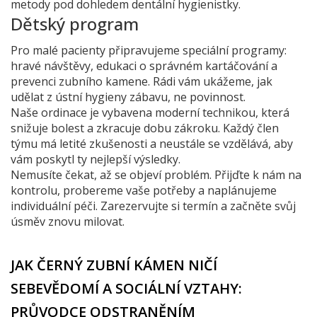
metody pod dohledem dentální hygienistky.
Dětský program
Pro malé pacienty připravujeme speciální programy:
hravé návštěvy, edukaci o správném kartáčování a
prevenci zubního kamene. Rádi vám ukážeme, jak
udělat z ústní hygieny zábavu, ne povinnost.
Naše ordinace je vybavena moderní technikou, která
snižuje bolest a zkracuje dobu zákroku. Každý člen
týmu má letité zkušenosti a neustále se vzdělává, aby
vám poskytl ty nejlepší výsledky.
Nemusíte čekat, až se objeví problém. Přijďte k nám na
kontrolu, probereme vaše potřeby a naplánujeme
individuální péči. Zarezervujte si termín a začněte svůj
úsměv znovu milovat.
JAK ČERNÝ ZUBNÍ KÁMEN NIČÍ
SEBEVĚDOMÍ A SOCIÁLNÍ VZTAHY:
PRŮVODCE ODSTRANĚNÍM