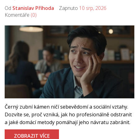
Od
Stanislav Příhoda
Zapnuto
10 srp, 2026
Komentáře
(0)
Černý zubní kámen ničí sebevědomí a sociální vztahy.
Dozvíte se, proč vzniká, jak ho profesionálně odstranit
a jaké domácí metody pomáhají jeho návratu zabránit.
ZOBRAZIT VÍCE