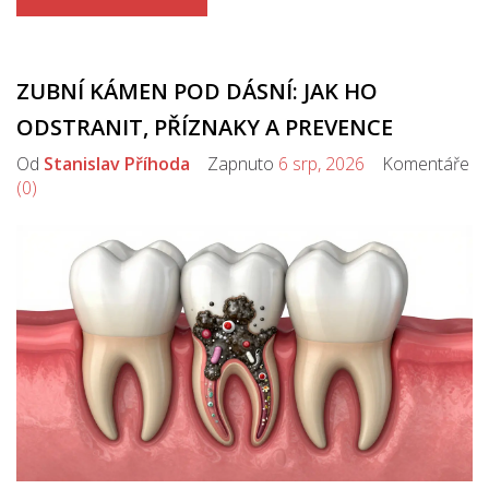
ZUBNÍ KÁMEN POD DÁSNÍ: JAK HO
ODSTRANIT, PŘÍZNAKY A PREVENCE
Od
Stanislav Příhoda
Zapnuto
6 srp, 2026
Komentáře
(0)