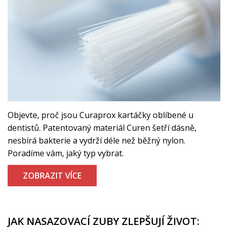
Objevte, proč jsou Curaprox kartáčky oblíbené u
dentistů. Patentovaný materiál Curen šetří dásně,
nesbírá bakterie a vydrží déle než běžný nylon.
Poradíme vám, jaký typ vybrat.
ZOBRAZIT VÍCE
JAK NASAZOVACÍ ZUBY ZLEPŠUJÍ ŽIVOT: