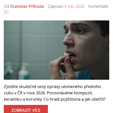
Od
Stanislav Příhoda
Zapnuto
4 srp, 2026
Komentáře
(0)
Zjistěte skutečné ceny opravy ulomeného předního
zubu v ČR v roce 2026. Porovnáváme kompozit,
keramiku a korunky. Co hradí pojišťovna a jak ušetřit?
ZOBRAZIT VÍCE