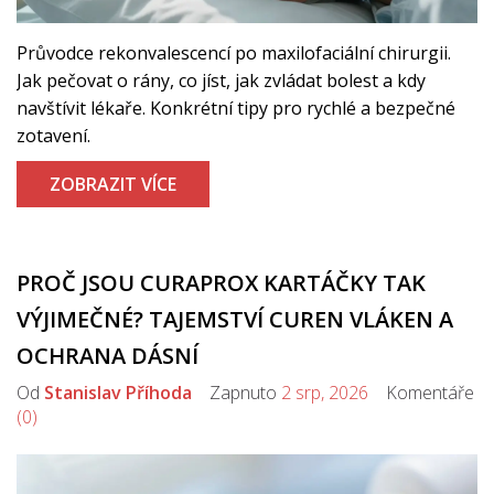
Průvodce rekonvalescencí po maxilofaciální chirurgii.
Jak pečovat o rány, co jíst, jak zvládat bolest a kdy
navštívit lékaře. Konkrétní tipy pro rychlé a bezpečné
zotavení.
ZOBRAZIT VÍCE
PROČ JSOU CURAPROX KARTÁČKY TAK
VÝJIMEČNÉ? TAJEMSTVÍ CUREN VLÁKEN A
OCHRANA DÁSNÍ
Od
Stanislav Příhoda
Zapnuto
2 srp, 2026
Komentáře
(0)