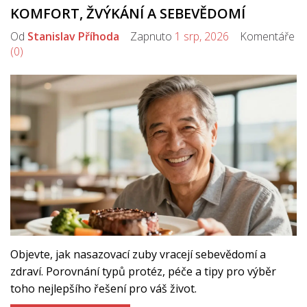
KOMFORT, ŽVÝKÁNÍ A SEBEVĚDOMÍ
Od
Stanislav Příhoda
Zapnuto
1 srp, 2026
Komentáře
(0)
Objevte, jak nasazovací zuby vracejí sebevědomí a
zdraví. Porovnání typů protéz, péče a tipy pro výběr
toho nejlepšího řešení pro váš život.