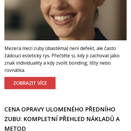
Mezera mezi zuby (diastéma) není defekt, ale často
žádoucí estetický rys. Přečtěte si, kdy ji zachovat jako
znak individuality a kdy zvolit bonding, lišty nebo
rovnátka.
ZOBRAZIT VÍCE
CENA OPRAVY ULOMENÉHO PŘEDNÍHO
ZUBU: KOMPLETNÍ PŘEHLED NÁKLADŮ A
METOD