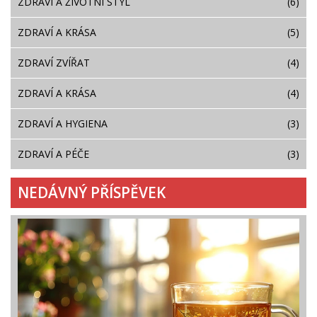
ZDRAVÍ A ŽIVOTNÍ STYL
(6)
ZDRAVÍ A KRÁSA
(5)
ZDRAVÍ ZVÍŘAT
(4)
ZDRAVÍ A KRÁSA
(4)
ZDRAVÍ A HYGIENA
(3)
ZDRAVÍ A PÉČE
(3)
NEDÁVNÝ PŘÍSPĚVEK