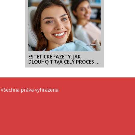
ESTETICKÉ FAZETY: JAK
DLOUHO TRVÁ CELÝ PROCES A
CO MUSÍTE VĚDĚT
 Všechna práva vyhrazena.