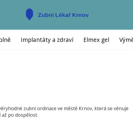
plně
Implantáty a zdraví
Elmex gel
Výmě
ěryhodné zubní ordinace ve městě Krnov, která se věnuje
í až po dospělost.