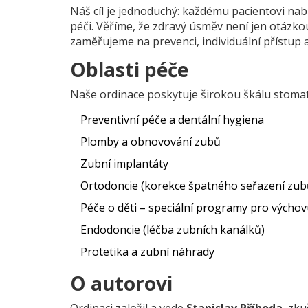
Náš cíl je jednoduchý: každému pacientovi nab
péči. Věříme, že zdravý úsměv není jen otázko
zaměřujeme na prevenci, individuální přístup a
Oblasti péče
Naše ordinace poskytuje širokou škálu stomat
Preventivní péče a dentální hygiena
Plomby a obnovování zubů
Zubní implantáty
Ortodoncie (korekce špatného seřazení zub
Péče o děti – speciální programy pro výchov
Endodoncie (léčba zubních kanálků)
Protetika a zubní náhrady
O autorovi