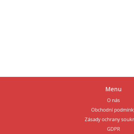
Menu
O nás
Obchodní podmínk
Zásady ochrany souk
GDPR