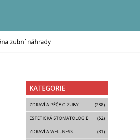
na zubní náhrady
KATEGORIE
ZDRAVÍ A PÉČE O ZUBY
(238)
ESTETICKÁ STOMATOLOGIE
(52)
ZDRAVÍ A WELLNESS
(31)