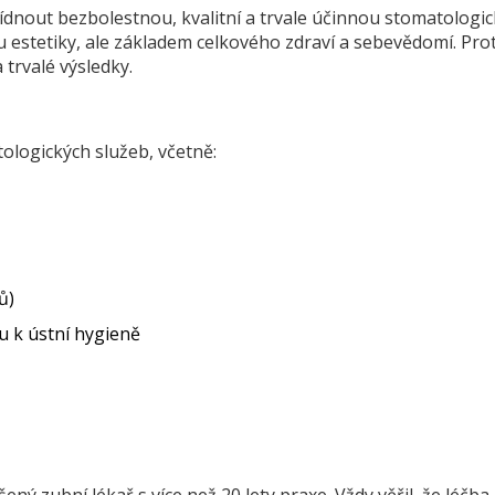
ídnout bezbolestnou, kvalitní a trvale účinnou stomatologi
u estetiky, ale základem celkového zdraví a sebevědomí. Pro
 trvalé výsledky.
ologických služeb, včetně:
ů)
u k ústní hygieně