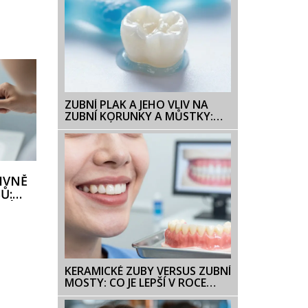
ZUBNÍ PLAK A JEHO VLIV NA
ZUBNÍ KORUNKY A MŮSTKY:
JAK CHRÁNIT RESTAURACE
TIVNĚ
Ů:
ERÉ
KERAMICKÉ ZUBY VERSUS ZUBNÍ
MOSTY: CO JE LEPŠÍ V ROCE
2026?