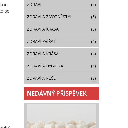
ckou
ZDRAVÍ
(6)
to se
ZDRAVÍ A ŽIVOTNÍ STYL
(6)
ZDRAVÍ A KRÁSA
(5)
ZDRAVÍ ZVÍŘAT
(4)
ZDRAVÍ A KRÁSA
(4)
ZDRAVÍ A HYGIENA
(3)
ZDRAVÍ A PÉČE
(3)
NEDÁVNÝ PŘÍSPĚVEK