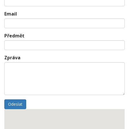
Email
Předmět
Zpráva
Odeslat