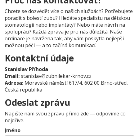
Proč nás kontaktovat?
Chcete se dozvědět více o našich službách? Potřebujete
poradit s bolestí zubu? Hledáte specialistu na dětskou
stomatologii nebo implantáty? Nebo máte návrh na
spolupráci? Každá zpráva je pro nás důležitá. Naše
ordinace je navržena tak, aby vám poskytla nejlepší
možnou péči — a to začíná komunikací.
Kontaktní údaje
Stanislav Příhoda
Email:
stanislav@zubnilekar-krnov.cz
Adresa:
Moravské náměstí 617/4, 602 00 Brno-střed,
Česká republika
Odeslat zprávu
Napište nám svou zprávu přímo zde — odpovíme co
nejdříve.
Jméno