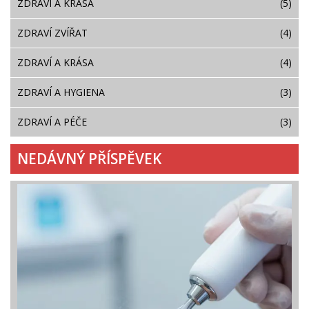
ZDRAVÍ A KRÁSA
(5)
ZDRAVÍ ZVÍŘAT
(4)
ZDRAVÍ A KRÁSA
(4)
ZDRAVÍ A HYGIENA
(3)
ZDRAVÍ A PÉČE
(3)
NEDÁVNÝ PŘÍSPĚVEK