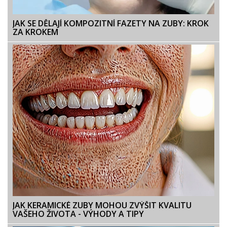
JAK SE DĚLAJÍ KOMPOZITNÍ FAZETY NA ZUBY: KROK
ZA KROKEM
JAK KERAMICKÉ ZUBY MOHOU ZVÝŠIT KVALITU
VAŠEHO ŽIVOTA - VÝHODY A TIPY