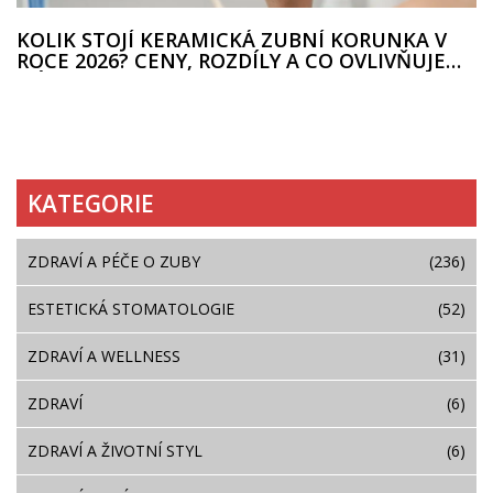
KOLIK STOJÍ KERAMICKÁ ZUBNÍ KORUNKA V
ROCE 2026? CENY, ROZDÍLY A CO OVLIVŇUJE
NÁKLADY
KATEGORIE
ZDRAVÍ A PÉČE O ZUBY
(236)
ESTETICKÁ STOMATOLOGIE
(52)
ZDRAVÍ A WELLNESS
(31)
ZDRAVÍ
(6)
ZDRAVÍ A ŽIVOTNÍ STYL
(6)