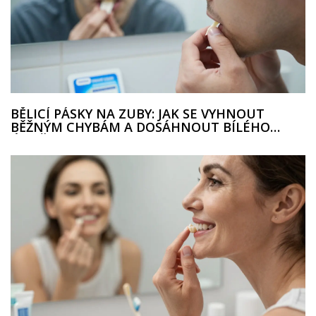
BĚLICÍ PÁSKY NA ZUBY: JAK SE VYHNOUT
BĚŽNÝM CHYBÁM A DOSÁHNOUT BÍLÉHO
ÚSMĚVU