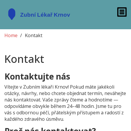
Home
Kontakt
Kontakt
Kontaktujte nás
Vítejte v Zubním lékaři Krnov! Pokud máte jakékoli
otázky, návrhy, nebo chcete objednat termín, neváhejte
nás kontaktovat. Vaše zprávy čteme a hodnotíme —
odpovídáme obvykle během 24–48 hodin. Jsme tu pro
vás s odbornou péčí, přátelským přístupem a radostí z
každého zdravého úsměvu.