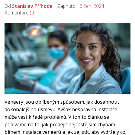
Od
Stanislav Příhoda
Zapnuto
16 čen, 2024
Komentáře
(0)
Veneery jsou oblíbeným způsobem, jak dosáhnout
dokonalejšího úsměvu. Avšak nesprávná instalace
může vést k řadě problémů. V tomto článku se
podíváme na to, jak předejít nejčastějším chybám
během instalace veneerů a jak zajistit, aby vydržely co