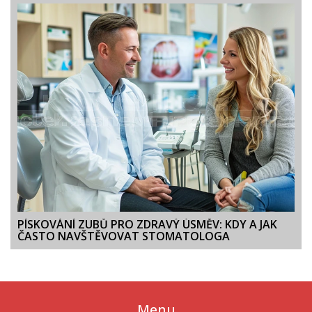
PÍSKOVÁNÍ ZUBŮ PRO ZDRAVÝ ÚSMĚV: KDY A JAK
ČASTO NAVŠTĚVOVAT STOMATOLOGA
Menu