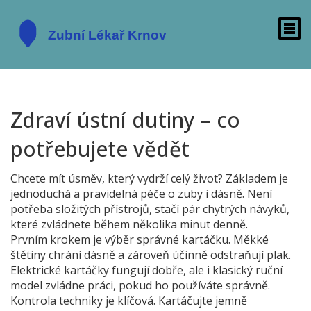
Zdraví ústní dutiny – co
potřebujete vědět
Chcete mít úsměv, který vydrží celý život? Základem je
jednoduchá a pravidelná péče o zuby i dásně. Není
potřeba složitých přístrojů, stačí pár chytrých návyků,
které zvládnete během několika minut denně.
Prvním krokem je výběr správné kartáčku. Měkké
štětiny chrání dásně a zároveň účinně odstraňují plak.
Elektrické kartáčky fungují dobře, ale i klasický ruční
model zvládne práci, pokud ho používáte správně.
Kontrola techniky je klíčová. Kartáčujte jemně