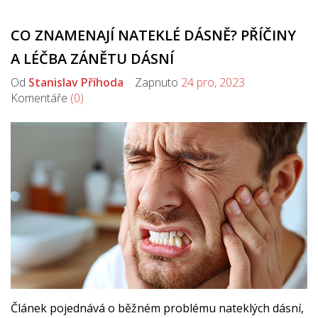
CO ZNAMENAJÍ NATEKLÉ DÁSNĚ? PŘÍČINY
A LÉČBA ZÁNĚTU DÁSNÍ
Od
Stanislav Příhoda
Zapnuto
24 pro, 2023
Komentáře
(0)
Článek pojednává o běžném problému nateklých dásní,