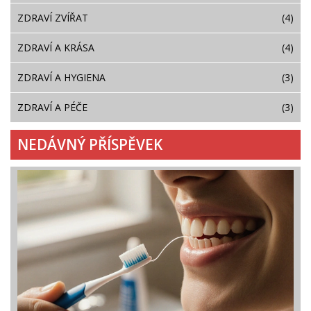
ZDRAVÍ ZVÍŘAT
(4)
ZDRAVÍ A KRÁSA
(4)
ZDRAVÍ A HYGIENA
(3)
ZDRAVÍ A PÉČE
(3)
NEDÁVNÝ PŘÍSPĚVEK