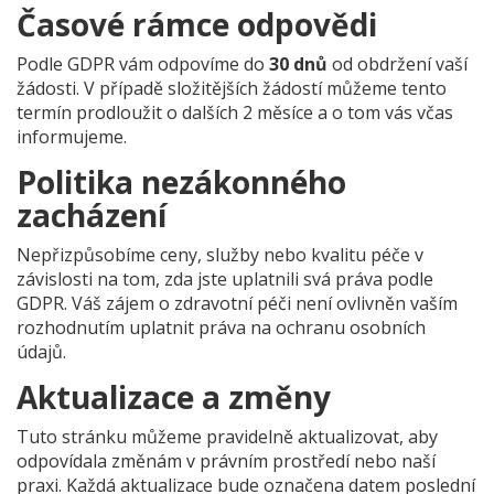
Časové rámce odpovědi
Podle GDPR vám odpovíme do
30 dnů
od obdržení vaší
žádosti. V případě složitějších žádostí můžeme tento
termín prodloužit o dalších 2 měsíce a o tom vás včas
informujeme.
Politika nezákonného
zacházení
Nepřizpůsobíme ceny, služby nebo kvalitu péče v
závislosti na tom, zda jste uplatnili svá práva podle
GDPR. Váš zájem o zdravotní péči není ovlivněn vaším
rozhodnutím uplatnit práva na ochranu osobních
údajů.
Aktualizace a změny
Tuto stránku můžeme pravidelně aktualizovat, aby
odpovídala změnám v právním prostředí nebo naší
praxi. Každá aktualizace bude označena datem poslední