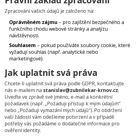
Právní základ zpracování
Zpracování vašich údajů je založeno na:
Oprávněném zájmu
– pro zajištění bezpečného a
funkčního chodu webové stránky a analýzu
návštěvnosti.
Souhlasem
– pokud používáte soubory cookie, které
vyžadují souhlas (např. analytické nebo
marketingové).
Jak uplatnit svá práva
Chcete-li uplatnit svá práva podle GDPR, kontaktujte
nás e-mailem na
stanislav@zubnilekar-krnov.cz
.
Uveďte ve zprávě své jméno, e-mail a konkrétní
požadavek (např. „Požaduji přístup k mým údajům“
nebo „Požaduji vymazání mých údajů“). Po obdržení
vaší žádosti vám odešleme potvrzení a v případě
potřeby vás požádáme o dodatečné informace pro
ověření identity.