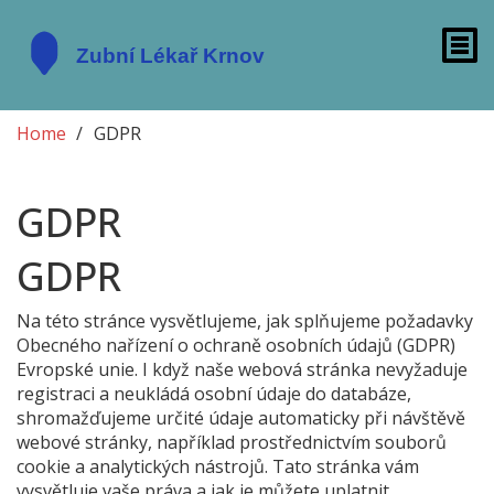
Home
GDPR
GDPR
GDPR
Na této stránce vysvětlujeme, jak splňujeme požadavky
Obecného nařízení o ochraně osobních údajů (GDPR)
Evropské unie. I když naše webová stránka nevyžaduje
registraci a neukládá osobní údaje do databáze,
shromažďujeme určité údaje automaticky při návštěvě
webové stránky, například prostřednictvím souborů
cookie a analytických nástrojů. Tato stránka vám
vysvětluje vaše práva a jak je můžete uplatnit.