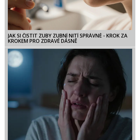
JAK SI ČISTIT ZUBY ZUBNÍ NITÍ SPRÁVNĚ - KROK ZA
KROKEM PRO ZDRAVÉ DÁSNĚ