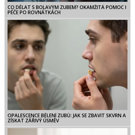
CO DĚLAT S BOLAVÝM ZUBEM? OKAMŽITÁ POMOC I
PÉČE PO ROVNÁTKÁCH
OPALESCENCE BĚLENÍ ZUBŮ: JAK SE ZBAVIT SKVRN A
ZÍSKAT ZÁŘIVÝ ÚSMĚV