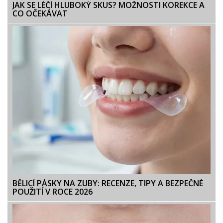
JAK SE LÉČÍ HLUBOKÝ SKUS? MOŽNOSTI KOREKCE A
CO OČEKÁVAT
BĚLICÍ PÁSKY NA ZUBY: RECENZE, TIPY A BEZPEČNÉ
POUŽITÍ V ROCE 2026