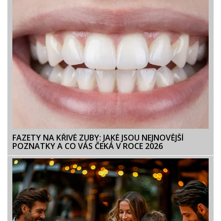
FAZETY NA KŘIVÉ ZUBY: JAKÉ JSOU NEJNOVĚJŠÍ
POZNATKY A CO VÁS ČEKÁ V ROCE 2026