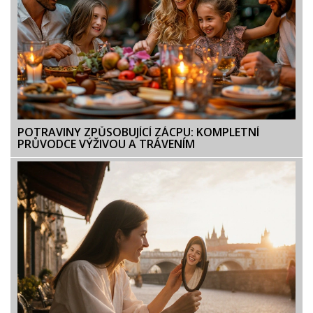
POTRAVINY ZPŮSOBUJÍCÍ ZÁCPU: KOMPLETNÍ
PRŮVODCE VÝŽIVOU A TRÁVENÍM