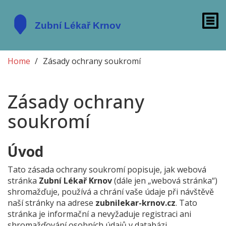
Home
Zásady ochrany soukromí
Zásady ochrany
soukromí
Úvod
Tato zásada ochrany soukromí popisuje, jak webová
stránka
Zubní Lékař Krnov
(dále jen „webová stránka“)
shromažďuje, používá a chrání vaše údaje při návštěvě
naší stránky na adrese
zubnilekar-krnov.cz
. Tato
stránka je informační a nevyžaduje registraci ani
shromažďování osobních údajů v databázi.