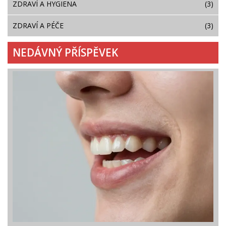
ZDRAVÍ A HYGIENA
(3)
ZDRAVÍ A PÉČE
(3)
NEDÁVNÝ PŘÍSPĚVEK