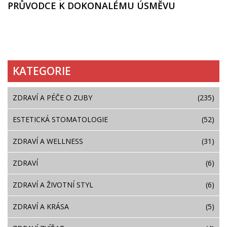
PRŮVODCE K DOKONALÉMU ÚSMĚVU
KATEGORIE
ZDRAVÍ A PÉČE O ZUBY
(235)
ESTETICKÁ STOMATOLOGIE
(52)
ZDRAVÍ A WELLNESS
(31)
ZDRAVÍ
(6)
ZDRAVÍ A ŽIVOTNÍ STYL
(6)
ZDRAVÍ A KRÁSA
(5)