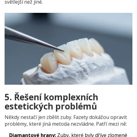
světlejší než jiné.
5. Řešení komplexních
estetických problémů
Někdy nestačí jen zbělit zuby. Fazety dokážou opravit
problémy, které jiná metoda nezvládne. Patří mezi ně:
Diamantové hrany:
Zuby, které byly dříve zlomené