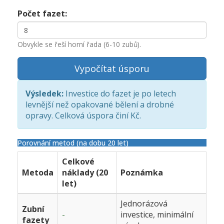
Počet fazet:
Obvykle se řeší horní řada (6-10 zubů).
Vypočítat úsporu
Výsledek:
Investice do fazet je po
letech
levnější než opakované bělení a drobné
opravy. Celková úspora činí
Kč.
Porovnání metod (na dobu 20 let)
Celkové
Metoda
náklady (20
Poznámka
let)
Jednorázová
Zubní
-
investice, minimální
fazety