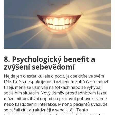
8. Psychologický benefit a
zvýšení sebevědomí
Nejde jen o estetiku, ale o pocit, jak se cítíte ve svém
těle. Lidé s nespokojeností vzhledem zubů často mluví
tišeji, méně se usmívají na fotkách nebo se vyhýbají
sociálním situacím. Nový úsměv prostřednictvím fazet
může mít pozitivní dopad na pracovní pohovor, rande
nebo každodenní interakce. Mnoho pacientů uvádí, že
se začali cítit atraktivněji a sebejistěji. Tento