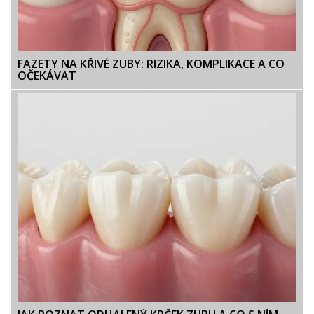
FAZETY NA KŘIVÉ ZUBY: RIZIKA, KOMPLIKACE A CO
OČEKÁVAT