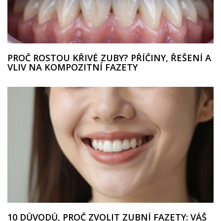
PROČ ROSTOU KŘIVÉ ZUBY? PŘÍČINY, ŘEŠENÍ A
VLIV NA KOMPOZITNÍ FAZETY
10 DŮVODŮ, PROČ ZVOLIT ZUBNÍ FAZETY: VÁŠ