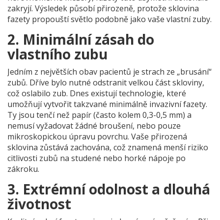
zakryjí. Výsledek působí přirozeně, protože sklovina
fazety propouští světlo podobně jako vaše vlastní zuby.
2. Minimální zásah do
vlastního zubu
Jedním z největších obav pacientů je strach ze „brusání“
zubů. Dříve bylo nutné odstranit velkou část skloviny,
což oslabilo zub. Dnes existují technologie, které
umožňují vytvořit takzvané
minimálně invazivní fazety
.
Ty jsou tenčí než papír (často kolem 0,3-0,5 mm) a
nemusí vyžadovat žádné broušení, nebo pouze
mikroskopickou úpravu povrchu. Vaše přirozená
sklovina zůstává zachována, což znamená menší riziko
citlivosti zubů na studené nebo horké nápoje po
zákroku.
3. Extrémní odolnost a dlouhá
životnost