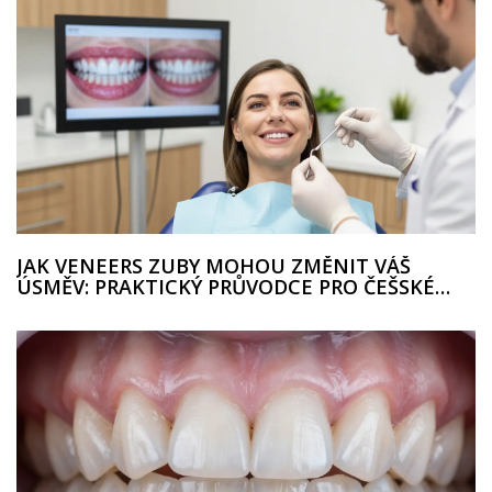
JAK VENEERS ZUBY MOHOU ZMĚNIT VÁŠ
ÚSMĚV: PRAKTICKÝ PRŮVODCE PRO ČEŠSKÉ
PACIENTY