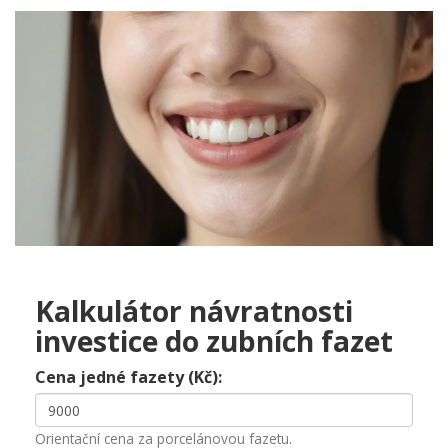
Kalkulátor návratnosti
investice do zubních fazet
Cena jedné fazety (Kč):
Orientační cena za porcelánovou fazetu.