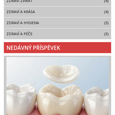
ZDRAVÍ ZVÍŘAT
(4)
ZDRAVÍ A KRÁSA
(4)
ZDRAVÍ A HYGIENA
(3)
ZDRAVÍ A PÉČE
(3)
NEDÁVNÝ PŘÍSPĚVEK