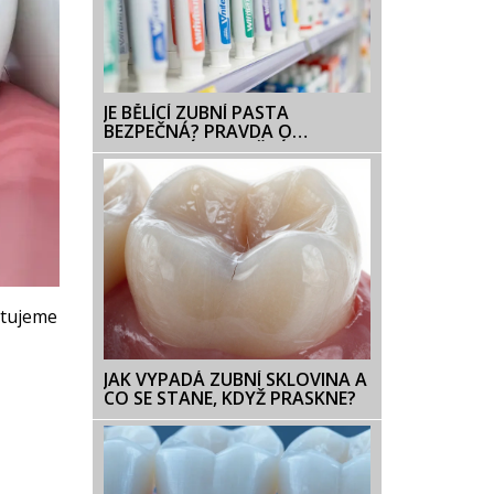
JE BĚLÍCÍ ZUBNÍ PASTA
BEZPEČNÁ? PRAVDA O
ABRAZIVNÍCH SLOŽKÁCH A
CITLIVOSTI ZUBŮ
ytujeme
JAK VYPADÁ ZUBNÍ SKLOVINA A
CO SE STANE, KDYŽ PRASKNE?