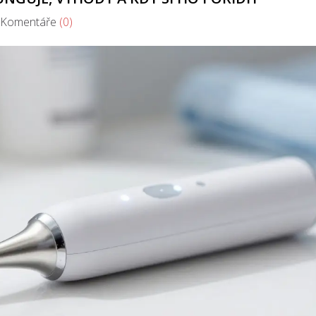
omentáře
(0)