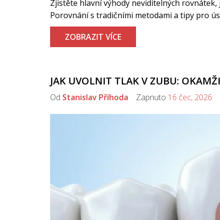
Zjistěte hlavní výhody neviditelných rovnátek, 
Porovnání s tradičními metodami a tipy pro ú
ZOBRAZIT VÍCE
JAK UVOLNIT TLAK V ZUBU: OKAMŽ
Od
Stanislav Příhoda
Zapnuto
16 čec, 2026
K