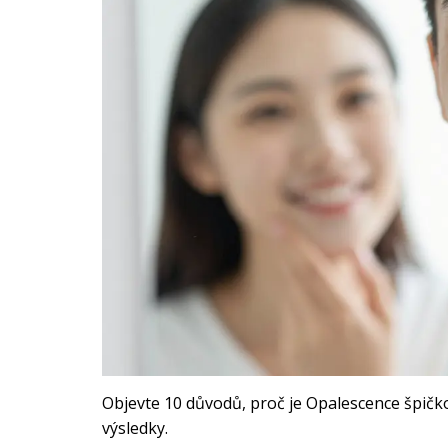
Objevte 10 důvodů, proč je Opalescence špičkov
výsledky.