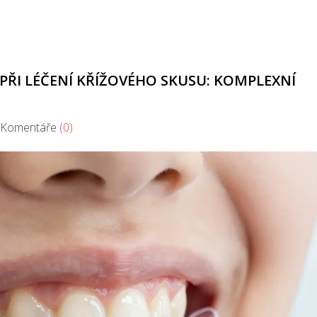
PŘI LÉČENÍ KŘÍŽOVÉHO SKUSU: KOMPLEXNÍ
omentáře
(0)