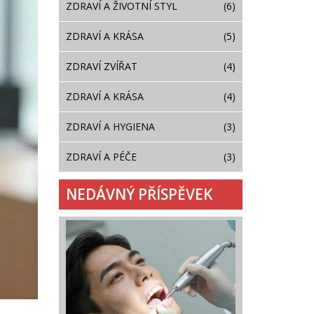
ZDRAVÍ A ŽIVOTNÍ STYL
(6)
ZDRAVÍ A KRÁSA
(5)
ZDRAVÍ ZVÍŘAT
(4)
ZDRAVÍ A KRÁSA
(4)
ZDRAVÍ A HYGIENA
(3)
ZDRAVÍ A PÉČE
(3)
NEDÁVNÝ PŘÍSPĚVEK