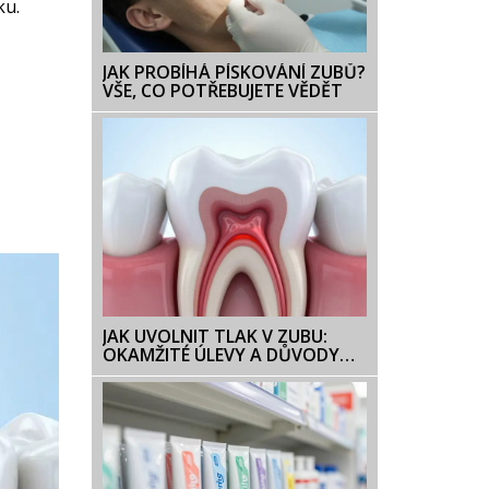
ku.
JAK PROBÍHÁ PÍSKOVÁNÍ ZUBŮ?
VŠE, CO POTŘEBUJETE VĚDĚT
JAK UVOLNIT TLAK V ZUBU:
OKAMŽITÉ ÚLEVY A DŮVODY
BOLESTI