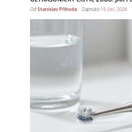
Od
Stanislav Příhoda
Zapnuto
15 čec, 2026
K