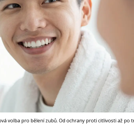
á volba pro bělení zubů. Od ochrany proti citlivosti až po t