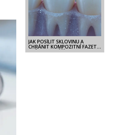
JAK POSÍLIT SKLOVINU A
CHRÁNIT KOMPOZITNÍ FAZETY:
PRŮVODCE PÉČÍ