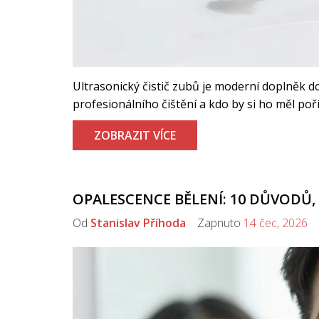
Ultrasonický čistič zubů je moderní doplněk dom
profesionálního čištění a kdo by si ho měl poří
ZOBRAZIT VÍCE
OPALESCENCE BĚLENÍ: 10 DŮVODŮ, 
Od
Stanislav Příhoda
Zapnuto
14 čec, 2026
K