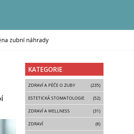
na zubní náhrady
KATEGORIE
ZDRAVÍ A PÉČE O ZUBY
(235)
Í
ESTETICKÁ STOMATOLOGIE
(52)
ZDRAVÍ A WELLNESS
(31)
ZDRAVÍ
(6)