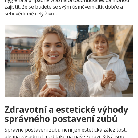
hygiena a případně včasná ortodontická léčba mohou
zajistit, že se budete se svým úsměvem cítit dobře a
sebevědomě celý život.
Zdravotní a estetické výhody
správného postavení zubů
Správné postavení zubů není jen estetická záležitost,
ale má zásadní dopad také na naše zdraví. Když jsou