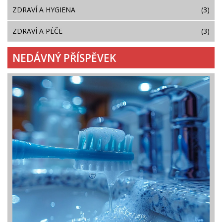
ZDRAVÍ A HYGIENA
(3)
ZDRAVÍ A PÉČE
(3)
NEDÁVNÝ PŘÍSPĚVEK