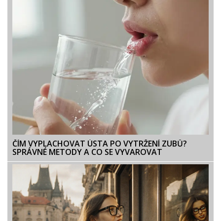
ČÍM VYPLACHOVAT ÚSTA PO VYTRŽENÍ ZUBŮ?
SPRÁVNÉ METODY A CO SE VYVAROVAT