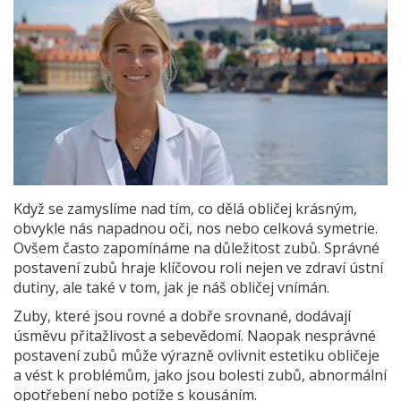
Když se zamyslíme nad tím, co dělá obličej krásným,
obvykle nás napadnou oči, nos nebo celková symetrie.
Ovšem často zapomínáme na důležitost zubů. Správné
postavení zubů hraje klíčovou roli nejen ve zdraví ústní
dutiny, ale také v tom, jak je náš obličej vnímán.
Zuby, které jsou rovné a dobře srovnané, dodávají
úsměvu přitažlivost a sebevědomí. Naopak nesprávné
postavení zubů může výrazně ovlivnit estetiku obličeje
a vést k problémům, jako jsou bolesti zubů, abnormální
opotřebení nebo potíže s kousáním.