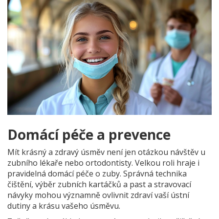
Domácí péče a prevence
Mít krásný a zdravý úsměv není jen otázkou návštěv u
zubního lékaře nebo ortodontisty. Velkou roli hraje i
pravidelná domácí péče o zuby. Správná technika
čištění, výběr zubních kartáčků a past a stravovací
návyky mohou významně ovlivnit zdraví vaší ústní
dutiny a krásu vašeho úsměvu.