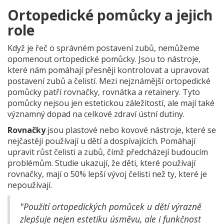
Ortopedické pomůcky a jejich
role
Když je řeč o správném postavení zubů, nemůžeme
opomenout ortopedické pomůcky. Jsou to nástroje,
které nám pomáhají přesněji kontrolovat a upravovat
postavení zubů a čelistí. Mezi nejznámější ortopedické
pomůcky patří rovnačky, rovnátka a retainery. Tyto
pomůcky nejsou jen estetickou záležitostí, ale mají také
významný dopad na celkové zdraví ústní dutiny.
Rovnačky
jsou plastové nebo kovové nástroje, které se
nejčastěji používají u dětí a dospívajících. Pomáhají
upravit růst čelisti a zubů, čímž předcházejí budoucím
problémům. Studie ukazují, že děti, které používají
rovnačky, mají o 50% lepší vývoj čelisti než ty, které je
nepoužívají.
"Použití ortopedických pomůcek u dětí výrazně
zlepšuje nejen estetiku úsměvu, ale i funkčnost