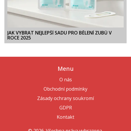
JAK VYBRAT NEJLEPŠÍ SADU PRO BĚLENÍ ZUBŮ V
ROCE 2025
Menu
O nás
Obchodní podmínky
Zásady ochrany soukromí
GDPR
Kontakt
© 2026. Všechna práva vyhrazena.