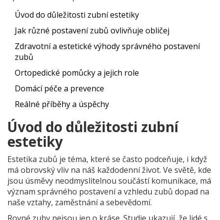
Úvod do důležitosti zubní estetiky
Jak různé postavení zubů ovlivňuje obličej
Zdravotní a estetické výhody správného postavení
zubů
Ortopedické pomůcky a jejich role
Domácí péče a prevence
Reálné příběhy a úspěchy
Úvod do důležitosti zubní
estetiky
Estetika zubů je téma, které se často podceňuje, i když
má obrovský vliv na náš každodenní život. Ve světě, kde
jsou úsměvy neodmyslitelnou součástí komunikace, má
význam správného postavení a vzhledu zubů dopad na
naše vztahy, zaměstnání a sebevědomí.
Rovné zuby nejsou jen o kráse. Studie ukazují, že lidé s