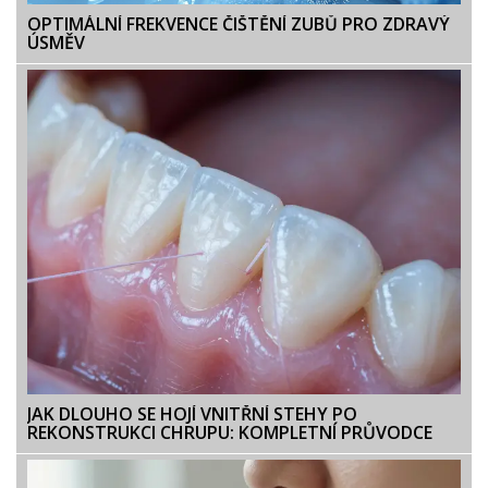
OPTIMÁLNÍ FREKVENCE ČIŠTĚNÍ ZUBŮ PRO ZDRAVÝ
ÚSMĚV
JAK DLOUHO SE HOJÍ VNITŘNÍ STEHY PO
REKONSTRUKCI CHRUPU: KOMPLETNÍ PRŮVODCE