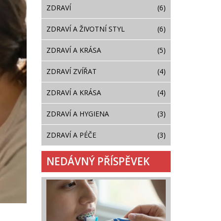
ZDRAVÍ
(6)
ZDRAVÍ A ŽIVOTNÍ STYL
(6)
ZDRAVÍ A KRÁSA
(5)
ZDRAVÍ ZVÍŘAT
(4)
ZDRAVÍ A KRÁSA
(4)
ZDRAVÍ A HYGIENA
(3)
ZDRAVÍ A PÉČE
(3)
NEDÁVNÝ PŘÍSPĚVEK