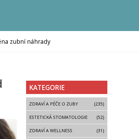
na zubní náhrady
d
KATEGORIE
ZDRAVÍ A PÉČE O ZUBY
(235)
ESTETICKÁ STOMATOLOGIE
(52)
ZDRAVÍ A WELLNESS
(31)