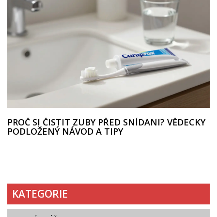
PROČ SI ČISTIT ZUBY PŘED SNÍDANI? VĚDECKY
PODLOŽENÝ NÁVOD A TIPY
KATEGORIE