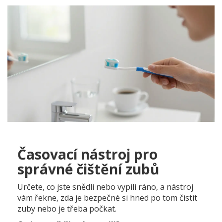
Časovací nástroj pro
správné čištění zubů
Určete, co jste snědli nebo vypili ráno, a nástroj
vám řekne, zda je bezpečné si hned po tom čistit
zuby nebo je třeba počkat.