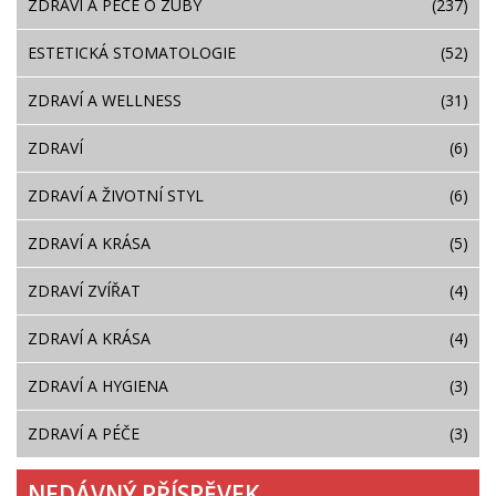
ZDRAVÍ A PÉČE O ZUBY
(237)
ESTETICKÁ STOMATOLOGIE
(52)
ZDRAVÍ A WELLNESS
(31)
ZDRAVÍ
(6)
ZDRAVÍ A ŽIVOTNÍ STYL
(6)
ZDRAVÍ A KRÁSA
(5)
ZDRAVÍ ZVÍŘAT
(4)
ZDRAVÍ A KRÁSA
(4)
ZDRAVÍ A HYGIENA
(3)
ZDRAVÍ A PÉČE
(3)
NEDÁVNÝ PŘÍSPĚVEK