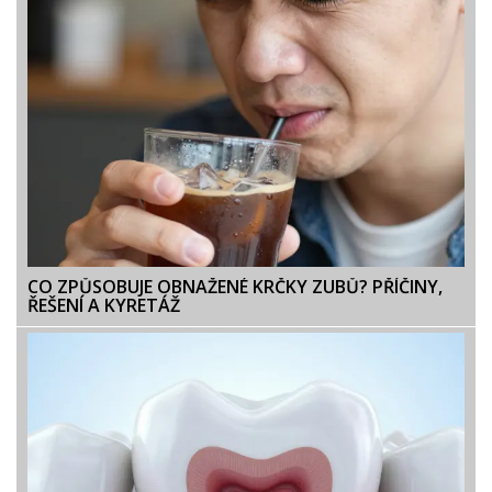
CO ZPŮSOBUJE OBNAŽENÉ KRČKY ZUBŮ? PŘÍČINY,
ŘEŠENÍ A KYRETÁŽ