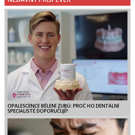
OPALESCENCE BĚLENÍ ZUBŮ: PROČ HO DENTÁLNÍ
SPECIALISTÉ DOPORUČUJÍ?