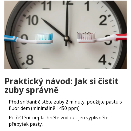
Praktický návod: Jak si čistit
zuby správně
Před snídaní: čistěte zuby 2 minuty, použijte pastu s
fluoridem (minimálně 1450 ppm).
Po čištění: nepláchněte vodou - jen vyplivněte
přebytek pasty.