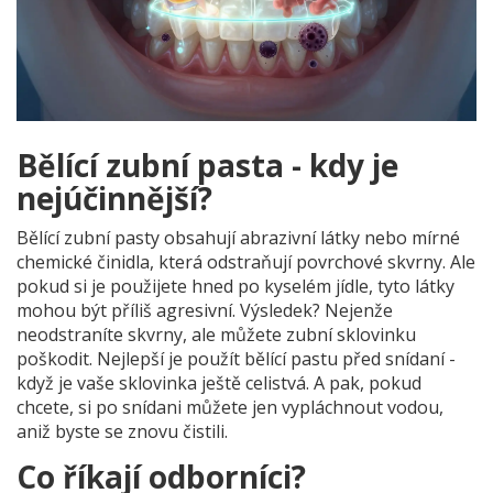
Bělící zubní pasta - kdy je
nejúčinnější?
Bělící zubní pasty obsahují abrazivní látky nebo mírné
chemické činidla, která odstraňují povrchové skvrny. Ale
pokud si je použijete hned po kyselém jídle, tyto látky
mohou být příliš agresivní. Výsledek? Nejenže
neodstraníte skvrny, ale můžete zubní sklovinku
poškodit. Nejlepší je použít bělící pastu před snídaní -
když je vaše sklovinka ještě celistvá. A pak, pokud
chcete, si po snídani můžete jen vypláchnout vodou,
aniž byste se znovu čistili.
Co říkají odborníci?