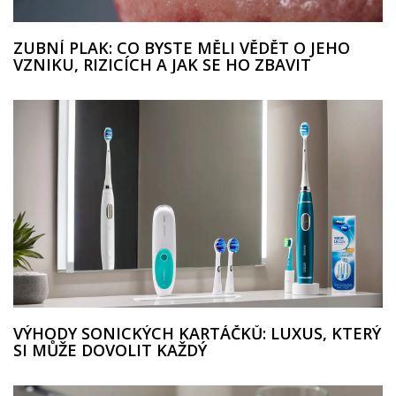
ZUBNÍ PLAK: CO BYSTE MĚLI VĚDĚT O JEHO
VZNIKU, RIZICÍCH A JAK SE HO ZBAVIT
VÝHODY SONICKÝCH KARTÁČKŮ: LUXUS, KTERÝ
SI MŮŽE DOVOLIT KAŽDÝ