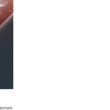
 seznam