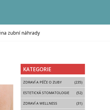
na zubní náhrady
KATEGORIE
ZDRAVÍ A PÉČE O ZUBY
(235)
ESTETICKÁ STOMATOLOGIE
(52)
ZDRAVÍ A WELLNESS
(31)