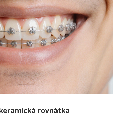
 keramická rovnátka