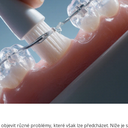
objevit různé problémy, které však lze předcházet. Níže je