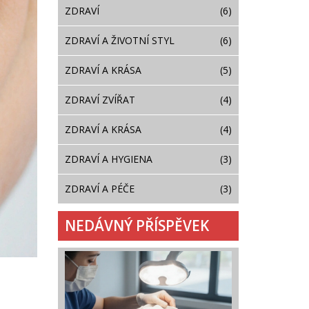
ZDRAVÍ
(6)
ZDRAVÍ A ŽIVOTNÍ STYL
(6)
ZDRAVÍ A KRÁSA
(5)
ZDRAVÍ ZVÍŘAT
(4)
ZDRAVÍ A KRÁSA
(4)
ZDRAVÍ A HYGIENA
(3)
ZDRAVÍ A PÉČE
(3)
NEDÁVNÝ PŘÍSPĚVEK