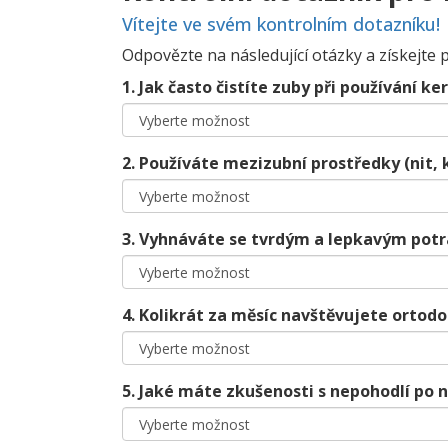
Vítejte ve svém kontrolním dotazníku!
Odpovězte na následující otázky a získejte 
1. Jak často čistíte zuby při používání 
2. Používáte mezizubní prostředky (nit, 
3. Vyhnáváte se tvrdým a lepkavým pot
4. Kolikrát za měsíc navštěvujete ortodo
5. Jaké máte zkušenosti s nepohodlí po 