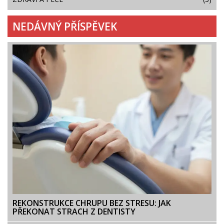
NEDÁVNÝ PŘÍSPĚVEK
REKONSTRUKCE CHRUPU BEZ STRESU: JAK
PŘEKONAT STRACH Z DENTISTY