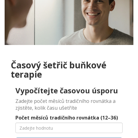
Časový šetřič buňkové
terapie
Vypočítejte časovou úsporu
Zadejte počet měsíců tradičního rovnátka a
zjistěte, kolik času ušetříte
Počet měsíců tradičního rovnátka (12–36)