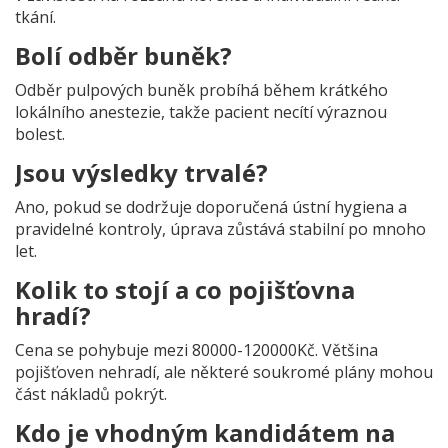
tkání.
Bolí odběr buněk?
Odběr pulpových buněk probíhá během krátkého
lokálního anestezie, takže pacient necítí výraznou
bolest.
Jsou výsledky trvalé?
Ano, pokud se dodržuje doporučená ústní hygiena a
pravidelné kontroly, úprava zůstává stabilní po mnoho
let.
Kolik to stojí a co pojišťovna
hradí?
Cena se pohybuje mezi 80000-120000Kč. Většina
pojišťoven nehradí, ale některé soukromé plány mohou
část nákladů pokrýt.
Kdo je vhodným kandidátem na