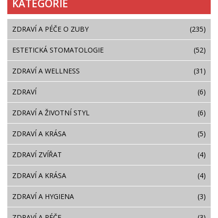
KATEGORIE
ZDRAVÍ A PÉČE O ZUBY
(235)
ESTETICKÁ STOMATOLOGIE
(52)
ZDRAVÍ A WELLNESS
(31)
ZDRAVÍ
(6)
ZDRAVÍ A ŽIVOTNÍ STYL
(6)
ZDRAVÍ A KRÁSA
(5)
ZDRAVÍ ZVÍŘAT
(4)
ZDRAVÍ A KRÁSA
(4)
ZDRAVÍ A HYGIENA
(3)
ZDRAVÍ A PÉČE
(3)