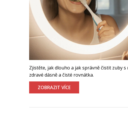
Zjistěte, jak dlouho a jak správně čistit zuby
zdravé dásně a čisté rovnátka.
ZOBRAZIT VÍCE