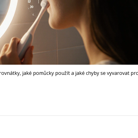
 s rovnátky, jaké pomůcky použít a jaké chyby se vyvarovat pr