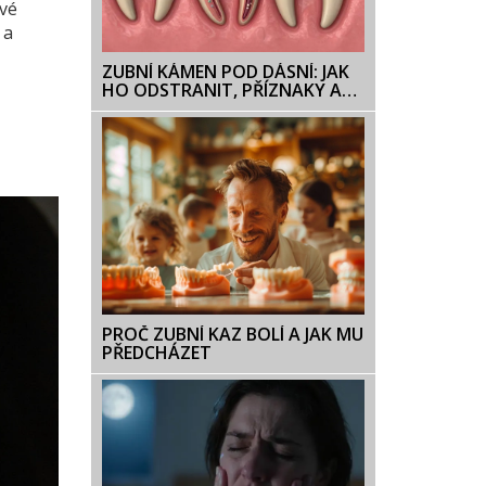
ivé
 a
ZUBNÍ KÁMEN POD DÁSNÍ: JAK
HO ODSTRANIT, PŘÍZNAKY A
PREVENCE
PROČ ZUBNÍ KAZ BOLÍ A JAK MU
PŘEDCHÁZET