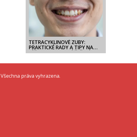
TETRACYKLINOVÉ ZUBY:
PRAKTICKÉ RADY A TIPY NA
LÉČBU A ESTETICKÉ ŘEŠENÍ
 Všechna práva vyhrazena.