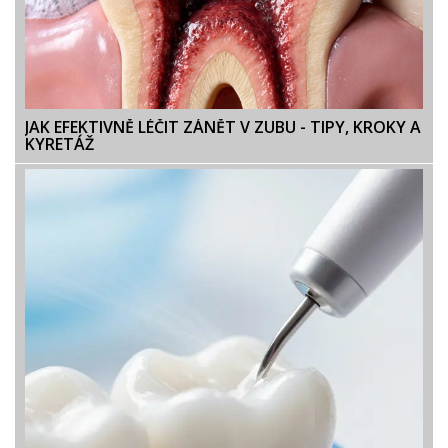
JAK EFEKTIVNĚ LÉČIT ZÁNĚT V ZUBU - TIPY, KROKY A
KYRETÁŽ