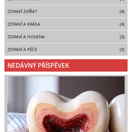
ZDRAVÍ ZVÍŘAT
(4)
ZDRAVÍ A KRÁSA
(4)
ZDRAVÍ A HYGIENA
(3)
ZDRAVÍ A PÉČE
(3)
NEDÁVNÝ PŘÍSPĚVEK