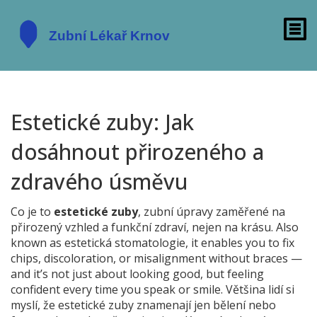
Estetické zuby: Jak
dosáhnout přirozeného a
zdravého úsměvu
Co je to
estetické zuby
,
zubní úpravy zaměřené na
přirozený vzhled a funkční zdraví, nejen na krásu
. Also
known as
estetická stomatologie
, it enables you to fix
chips, discoloration, or misalignment without braces —
and it’s not just about looking good, but feeling
confident every time you speak or smile.
Většina lidí si
myslí, že estetické zuby znamenají jen bělení nebo