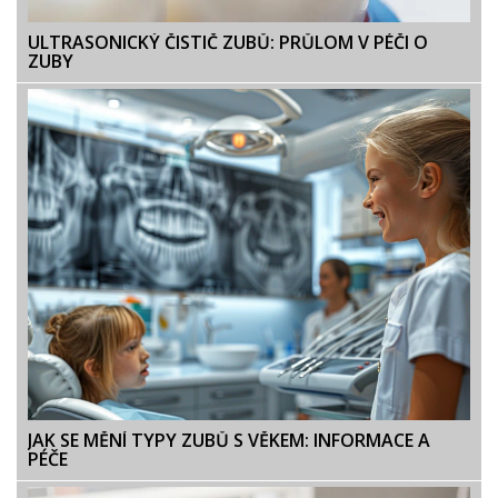
ULTRASONICKÝ ČISTIČ ZUBŮ: PRŮLOM V PÉČI O
ZUBY
JAK SE MĚNÍ TYPY ZUBŮ S VĚKEM: INFORMACE A
PÉČE