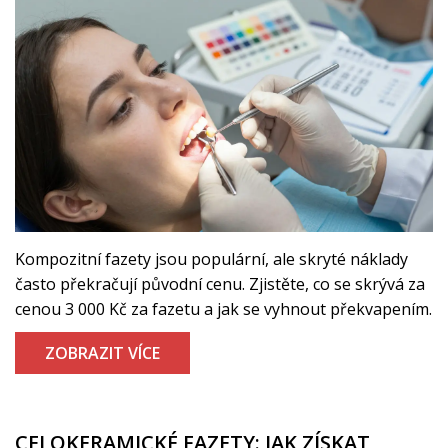
Kompozitní fazety jsou populární, ale skryté náklady
často překračují původní cenu. Zjistěte, co se skrývá za
cenou 3 000 Kč za fazetu a jak se vyhnout překvapením.
ZOBRAZIT VÍCE
CELOKERAMICKÉ FAZETY: JAK ZÍSKAT