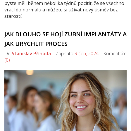
byste měli během několika týdnů pocítit, že se všechno
vrací do normálu a můžete si užívat nový úsměv bez
starostí.
JAK DLOUHO SE HOJÍ ZUBNÍ IMPLANTÁTY A
JAK URYCHLIT PROCES
Od
Stanislav Příhoda
Zapnuto
9 čen, 2024
Komentáře
(0)