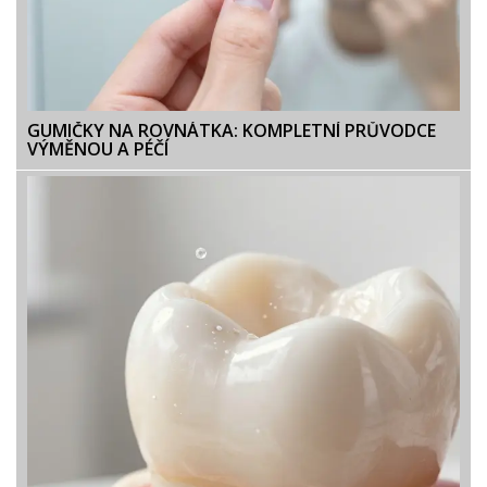
GUMIČKY NA ROVNÁTKA: KOMPLETNÍ PRŮVODCE
VÝMĚNOU A PÉČÍ