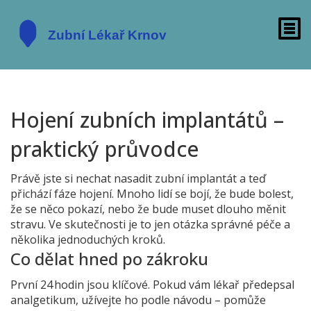
Hojení zubních implantátů –
praktický průvodce
Právě jste si nechat nasadit zubní implantát a teď
přichází fáze hojení. Mnoho lidí se bojí, že bude bolest,
že se něco pokazí, nebo že bude muset dlouho měnit
stravu. Ve skutečnosti je to jen otázka správné péče a
několika jednoduchých kroků.
Co dělat hned po zákroku
První 24 hodin jsou klíčové. Pokud vám lékař předepsal
analgetikum, užívejte ho podle návodu – pomůže