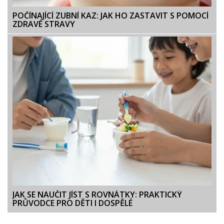
POČÍNAJÍCÍ ZUBNÍ KAZ: JAK HO ZASTAVIT S POMOCÍ
ZDRAVÉ STRAVY
JAK SE NAUČIT JÍST S ROVNÁTKY: PRAKTICKÝ
PRŮVODCE PRO DĚTI I DOSPĚLÉ