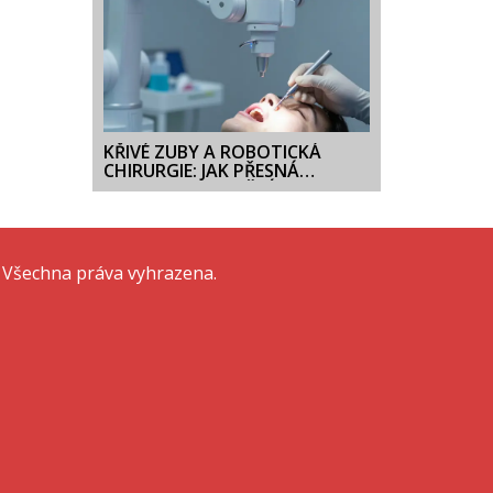
KŘIVÉ ZUBY A ROBOTICKÁ
CHIRURGIE: JAK PŘESNÁ
TECHNOLOGIE MĚNÍ
ORTODONCII
 Všechna práva vyhrazena.