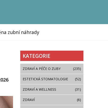
na zubní náhrady
KATEGORIE
ZDRAVÍ A PÉČE O ZUBY
(235)
2026
ESTETICKÁ STOMATOLOGIE
(52)
ZDRAVÍ A WELLNESS
(31)
ZDRAVÍ
(6)