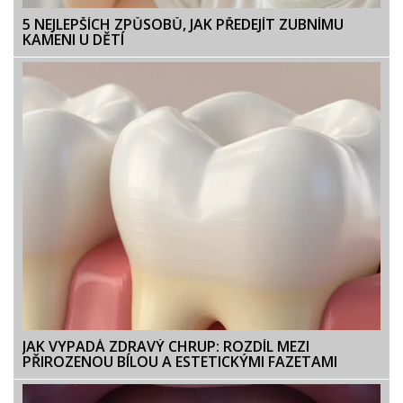
5 NEJLEPŠÍCH ZPŮSOBŮ, JAK PŘEDEJÍT ZUBNÍMU
KAMENI U DĚTÍ
JAK VYPADÁ ZDRAVÝ CHRUP: ROZDÍL MEZI
PŘIROZENOU BÍLOU A ESTETICKÝMI FAZETAMI