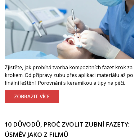
Zjistěte, jak probíhá tvorba kompozitních fazet krok za
krokem. Od přípravy zubu přes aplikaci materiálu až po
finální leštění. Porovnání s keramikou a tipy na péči.
ZOBRAZIT VÍCE
10 DŮVODŮ, PROČ ZVOLIT ZUBNÍ FAZETY:
ÚSMĚV JAKO Z FILMŮ