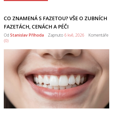
CO ZNAMENÁ S FAZETOU? VŠE O ZUBNÍCH
FAZETÁCH, CENÁCH A PÉČI
Od
Stanislav Příhoda
Zapnuto
6 kvě, 2026
Komentáře
(0)