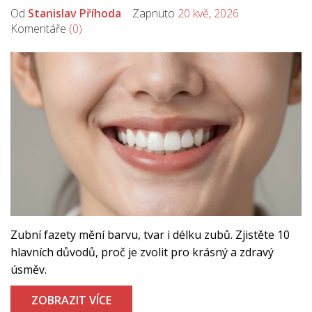
Od
Stanislav Příhoda
Zapnuto
20 kvě, 2026
Komentáře
(0)
Zubní fazety mění barvu, tvar i délku zubů. Zjistěte 10
hlavních důvodů, proč je zvolit pro krásný a zdravý
úsměv.
ZOBRAZIT VÍCE