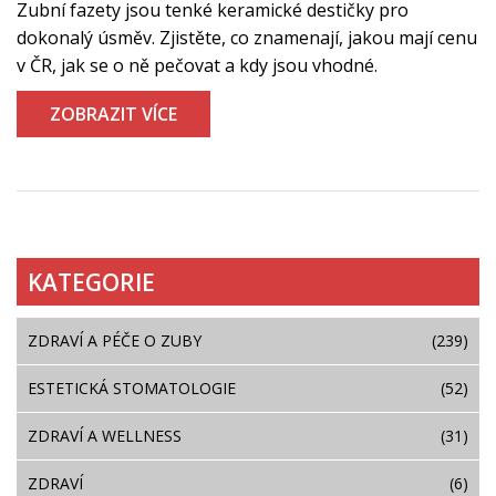
Zubní fazety jsou tenké keramické destičky pro
dokonalý úsměv. Zjistěte, co znamenají, jakou mají cenu
v ČR, jak se o ně pečovat a kdy jsou vhodné.
ZOBRAZIT VÍCE
KATEGORIE
ZDRAVÍ A PÉČE O ZUBY
(239)
ESTETICKÁ STOMATOLOGIE
(52)
ZDRAVÍ A WELLNESS
(31)
ZDRAVÍ
(6)