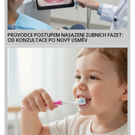
PRŮVODCE POSTUPEM NASAZENÍ ZUBNÍCH FAZET:
OD KONZULTACE PO NOVÝ ÚSMĚV