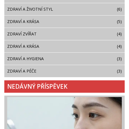
ZDRAVÍ A ŽIVOTNÍ STYL
(6)
ZDRAVÍ A KRÁSA
(5)
ZDRAVÍ ZVÍŘAT
(4)
ZDRAVÍ A KRÁSA
(4)
ZDRAVÍ A HYGIENA
(3)
ZDRAVÍ A PÉČE
(3)
NEDÁVNÝ PŘÍSPĚVEK