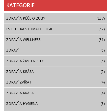
KATEGORIE
ZDRAVÍ A PÉČE O ZUBY
(237)
ESTETICKÁ STOMATOLOGIE
(52)
ZDRAVÍ A WELLNESS
(31)
ZDRAVÍ
(6)
ZDRAVÍ A ŽIVOTNÍ STYL
(6)
ZDRAVÍ A KRÁSA
(5)
ZDRAVÍ ZVÍŘAT
(4)
ZDRAVÍ A KRÁSA
(4)
ZDRAVÍ A HYGIENA
(3)