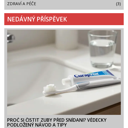
ZDRAVÍ A PÉČE
(3)
NEDÁVNÝ PŘÍSPĚVEK
PROČ SI ČISTIT ZUBY PŘED SNÍDANI? VĚDECKY
PODLOŽENÝ NÁVOD A TIPY