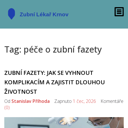
Tag: péče o zubní fazety
ZUBNÍ FAZETY: JAK SE VYHNOUT
KOMPLIKACÍM A ZAJISTIT DLOUHOU
ŽIVOTNOST
Od
Stanislav Příhoda
Zapnuto
1 čec, 2026
Komentáře
(0)