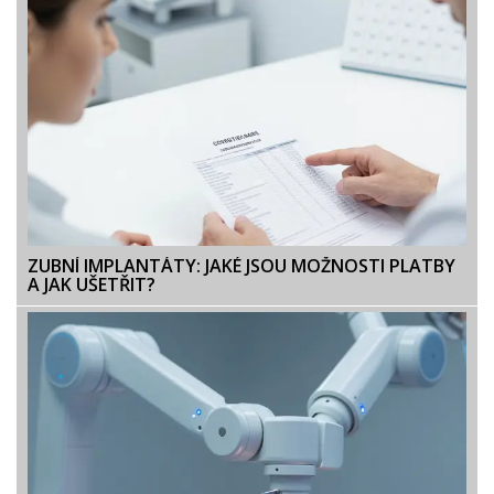
ZUBNÍ IMPLANTÁTY: JAKÉ JSOU MOŽNOSTI PLATBY
A JAK UŠETŘIT?