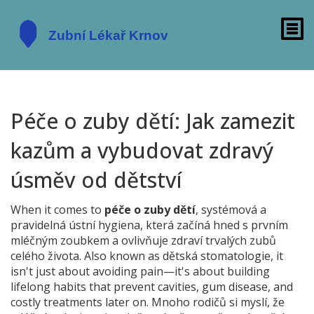
Péče o zuby dětí: Jak zamezit
kazům a vybudovat zdravý
úsměv od dětství
When it comes to
péče o zuby dětí
,
systémová a
pravidelná ústní hygiena, která začíná hned s prvním
mléčným zoubkem a ovlivňuje zdraví trvalých zubů
celého života
. Also known as
dětská stomatologie
, it
isn't just about avoiding pain—it's about building
lifelong habits that prevent cavities, gum disease, and
costly treatments later on.
Mnoho rodičů si myslí, že