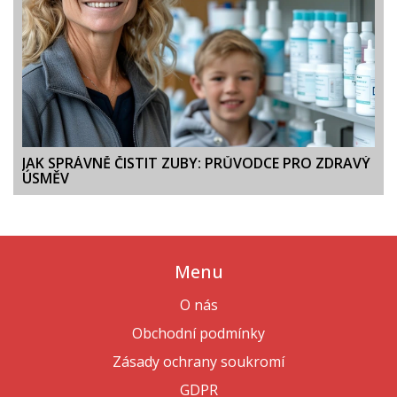
JAK SPRÁVNĚ ČISTIT ZUBY: PRŮVODCE PRO ZDRAVÝ
ÚSMĚV
Menu
O nás
Obchodní podmínky
Zásady ochrany soukromí
GDPR