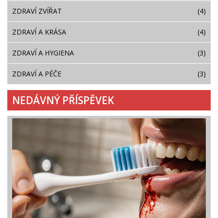
ZDRAVÍ ZVÍŘAT
(4)
ZDRAVÍ A KRÁSA
(4)
ZDRAVÍ A HYGIENA
(3)
ZDRAVÍ A PÉČE
(3)
NEDÁVNÝ PŘÍSPĚVEK