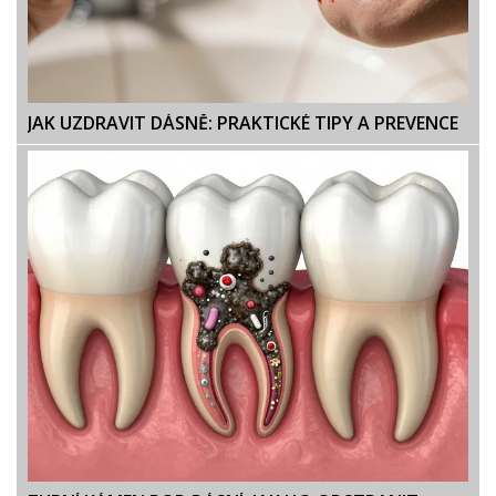
JAK UZDRAVIT DÁSNĚ: PRAKTICKÉ TIPY A PREVENCE