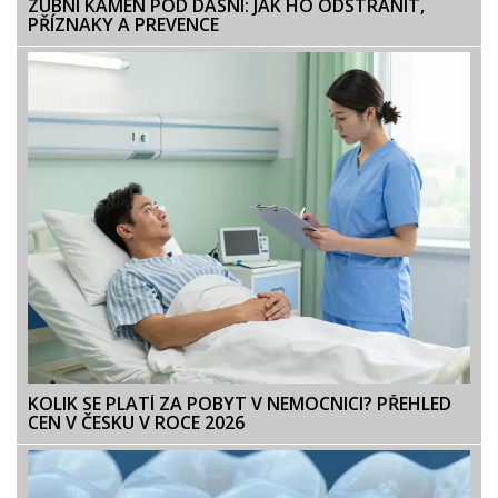
ZUBNÍ KÁMEN POD DÁSNÍ: JAK HO ODSTRANIT,
PŘÍZNAKY A PREVENCE
KOLIK SE PLATÍ ZA POBYT V NEMOCNICI? PŘEHLED
CEN V ČESKU V ROCE 2026