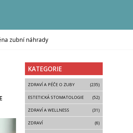
na zubní náhrady
KATEGORIE
ZDRAVÍ A PÉČE O ZUBY
(235)
E
ESTETICKÁ STOMATOLOGIE
(52)
ZDRAVÍ A WELLNESS
(31)
ZDRAVÍ
(6)