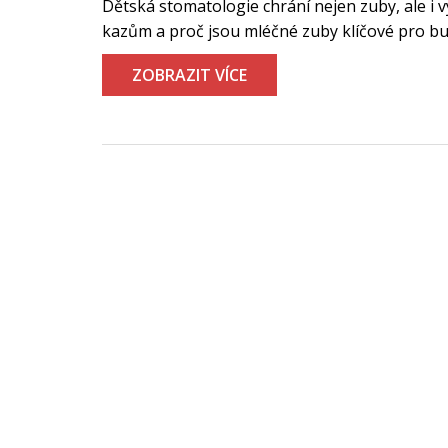
Dětská stomatologie chrání nejen zuby, ale i vývo
kazům a proč jsou mléčné zuby klíčové pro b
ZOBRAZIT VÍCE