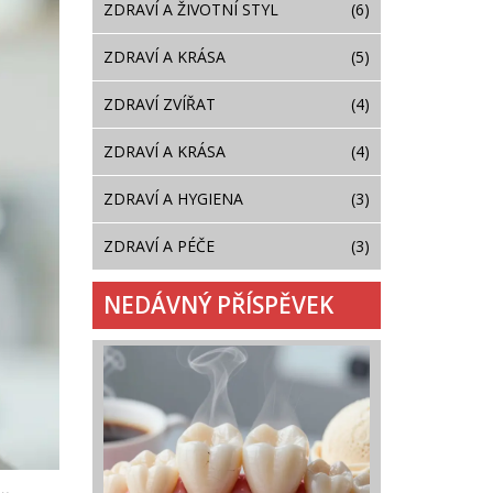
ZDRAVÍ A ŽIVOTNÍ STYL
(6)
ZDRAVÍ A KRÁSA
(5)
ZDRAVÍ ZVÍŘAT
(4)
ZDRAVÍ A KRÁSA
(4)
ZDRAVÍ A HYGIENA
(3)
ZDRAVÍ A PÉČE
(3)
NEDÁVNÝ PŘÍSPĚVEK