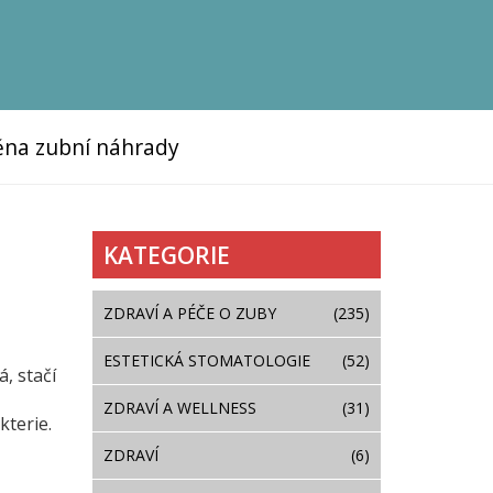
na zubní náhrady
KATEGORIE
ZDRAVÍ A PÉČE O ZUBY
(235)
ESTETICKÁ STOMATOLOGIE
(52)
, stačí
ZDRAVÍ A WELLNESS
(31)
kterie.
ZDRAVÍ
(6)