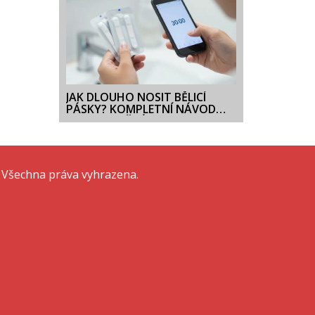
JAK DLOUHO NOSIT BĚLICÍ
PÁSKY? KOMPLETNÍ NÁVOD
PRO BEZPEČNÉ ZUBY
 Všechna práva vyhrazena.