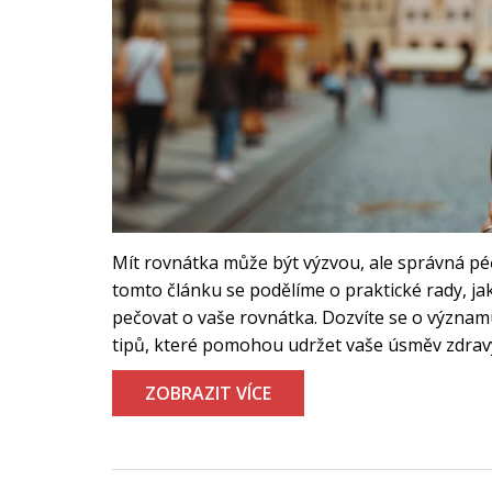
Mít rovnátka může být výzvou, ale správná pé
tomto článku se podělíme o praktické rady, j
pečovat o vaše rovnátka. Dozvíte se o významu
tipů, které pomohou udržet vaše úsměv zdravý
ZOBRAZIT VÍCE