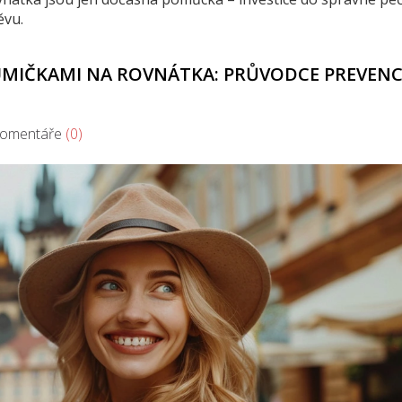
ěvu.
MIČKAMI NA ROVNÁTKA: PRŮVODCE PREVENC
mentáře
(0)