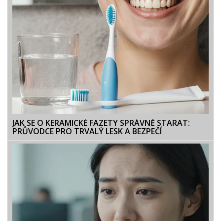
JAK SE O KERAMICKÉ FAZETY SPRÁVNĚ STARAT:
PRŮVODCE PRO TRVALÝ LESK A BEZPEČÍ