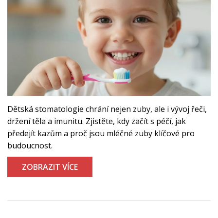
Dětská stomatologie chrání nejen zuby, ale i vývoj řeči,
držení těla a imunitu. Zjistěte, kdy začít s péčí, jak
předejít kazům a proč jsou mléčné zuby klíčové pro
budoucnost.
ZOBRAZIT VÍCE