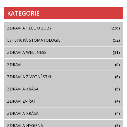
KATEGORIE
ZDRAVÍ A PÉČE O ZUBY
(236)
ESTETICKÁ STOMATOLOGIE
(52)
ZDRAVÍ A WELLNESS
(31)
ZDRAVÍ
(6)
ZDRAVÍ A ŽIVOTNÍ STYL
(6)
ZDRAVÍ A KRÁSA
(5)
ZDRAVÍ ZVÍŘAT
(4)
ZDRAVÍ A KRÁSA
(4)
ZDRAVÍ A HYGIENA
(3)