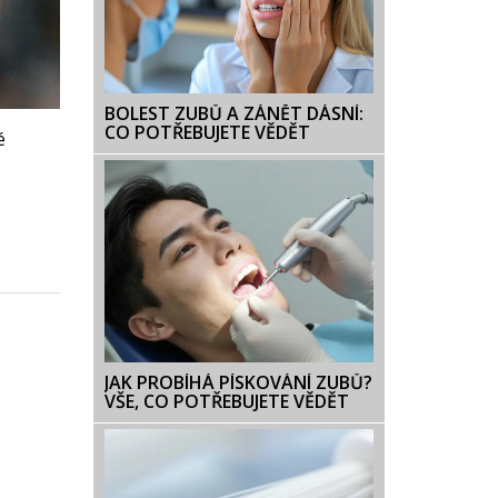
BOLEST ZUBŮ A ZÁNĚT DÁSNÍ:
CO POTŘEBUJETE VĚDĚT
é
JAK PROBÍHÁ PÍSKOVÁNÍ ZUBŮ?
VŠE, CO POTŘEBUJETE VĚDĚT