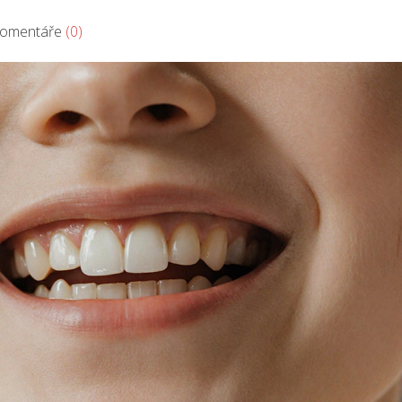
mentáře
(0)