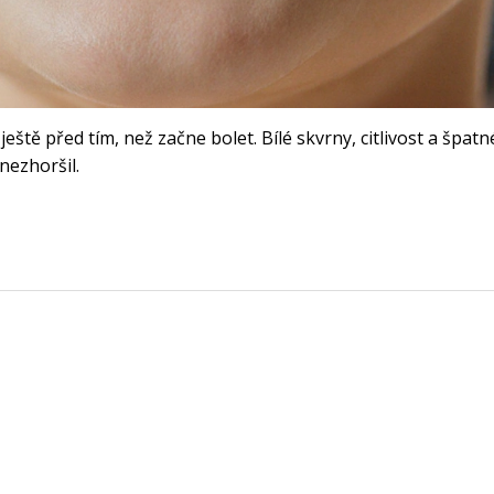
ještě před tím, než začne bolet. Bílé skvrny, citlivost a špatn
nezhoršil.