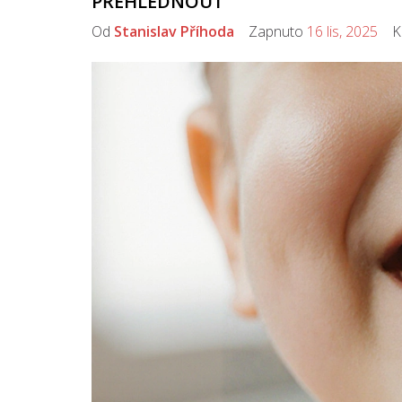
PŘEHLÉDNOUT
Od
Stanislav Příhoda
Zapnuto
16 lis, 2025
Ko