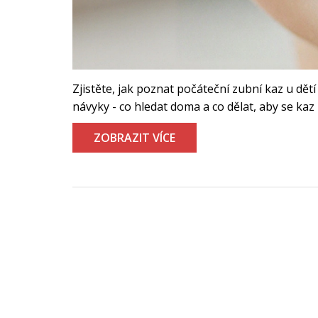
Zjistěte, jak poznat počáteční zubní kaz u dětí 
návyky - co hledat doma a co dělat, aby se kaz 
ZOBRAZIT VÍCE