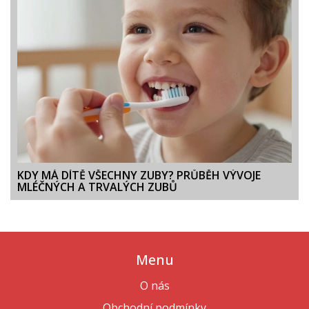
KDY MÁ DÍTĚ VŠECHNY ZUBY? PRŮBĚH VÝVOJE
MLÉČNÝCH A TRVALÝCH ZUBŮ
Menu
O nás
Obchodní podmínky