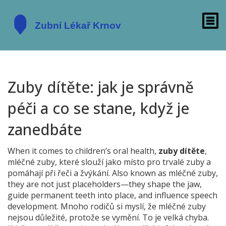
Zuby dítěte: jak je správně
péči a co se stane, když je
zanedbáte
When it comes to children’s oral health,
zuby dítěte
,
mléčné zuby, které slouží jako místo pro trvalé zuby a
pomáhají při řeči a žvýkání
. Also known as
mléčné zuby
,
they are not just placeholders—they shape the jaw,
guide permanent teeth into place, and influence speech
development.
Mnoho rodičů si myslí, že mléčné zuby
nejsou důležité, protože se vymění. To je velká chyba.