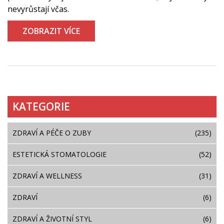
nevyrůstají včas.
ZOBRAZIT VÍCE
KATEGORIE
ZDRAVÍ A PÉČE O ZUBY
(235)
ESTETICKÁ STOMATOLOGIE
(52)
ZDRAVÍ A WELLNESS
(31)
ZDRAVÍ
(6)
ZDRAVÍ A ŽIVOTNÍ STYL
(6)