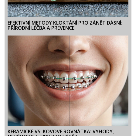
EFEKTIVNÍ METODY KLOKTÁNÍ PRO ZÁNĚT DÁSNÍ:
PŘÍRODNÍ LÉČBA A PREVENCE
KERAMICKÉ VS. KOVOVÉ ROVNÁTKA: VÝHODY,