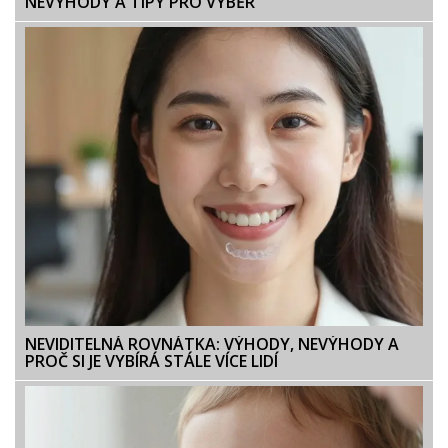
NEVÝHODY A TIPY PRO VÝBĚR
NEVIDITELNÁ ROVNÁTKA: VÝHODY, NEVÝHODY A
PROČ SI JE VYBÍRÁ STÁLE VÍCE LIDÍ