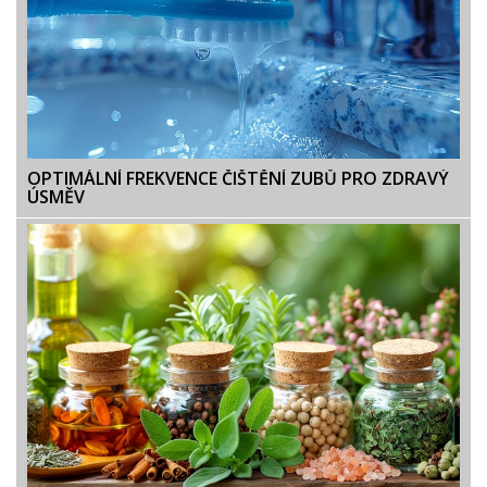
OPTIMÁLNÍ FREKVENCE ČIŠTĚNÍ ZUBŮ PRO ZDRAVÝ
ÚSMĚV