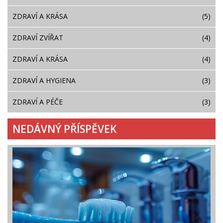
ZDRAVÍ A KRÁSA
(5)
ZDRAVÍ ZVÍŘAT
(4)
ZDRAVÍ A KRÁSA
(4)
ZDRAVÍ A HYGIENA
(3)
ZDRAVÍ A PÉČE
(3)
NEDÁVNÝ PŘÍSPĚVEK