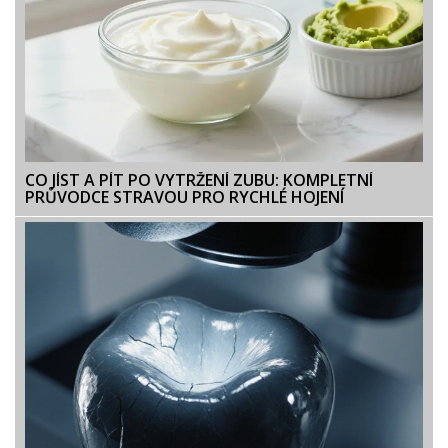
CO JÍST A PÍT PO VYTRŽENÍ ZUBU: KOMPLETNÍ
PRŮVODCE STRAVOU PRO RYCHLÉ HOJENÍ