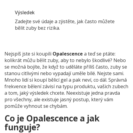
Výsledek
Zadejte své údaje a zjistěte, jak často můžete
bělit zuby bez rizika.
Nejspíš jste si koupili
Opalescence
a teď se ptáte:
kolikrát můžu bělit zuby, aby to nebylo škodlivé? Nebo
se možná bojíte, že když to uděláte příliš často, zuby se
stanou citlivými nebo vypadají uměle bílé. Nejste sami.
Mnoho lidí si koupí bělicí gel a pak neví, co dál. Správná
frekvence bělení závisí na typu produktu, vašich zubech
a tom, jaký výsledek chcete. Neexistuje jedna pravda
pro všechny, ale existuje jasný postup, který vám
pomůže vyhnout se chybám.
Co je Opalescence a jak
funguje?