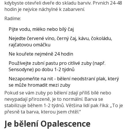
kdybyste otevřeli dveře do skladu barviv. Prvních 24-48
hodin je nejvíce náchylné k zabarvení.
Radíme:
Pijte vodu, mléko nebo bílý čaj
Nejedte červené víno, černý čaj, kávu, čokoládu,
rajčatovou omáčku
Ne kouřete nejméně 24 hodin
Používejte zubní pastu pro citlivé zuby (např.
Sensodyne) po dobu 1-2 týdnů
Nezapomeňte na nit - bělení neodstraní plak, který
se může hromadit mezi zuby
Pokud se vám zuby po bělení zdají příliš bílé nebo
nevypadají přirozeně, je to normální. Barva se
stabilizuje během 1-2 týdnů. Většina lidí pak říká: „To je
přesně ta barva, kterou jsem chtěl.“
Je bělení Opalescence