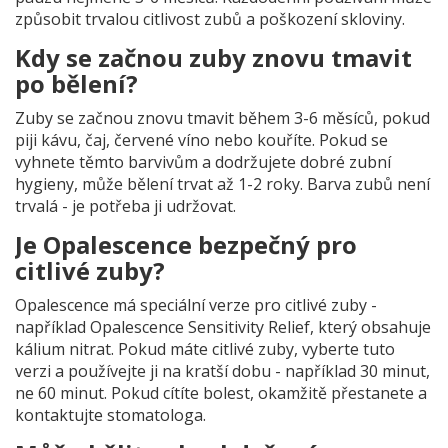
způsobit trvalou citlivost zubů a poškození skloviny.
Kdy se začnou zuby znovu tmavit
po bělení?
Zuby se začnou znovu tmavit během 3-6 měsíců, pokud
piji kávu, čaj, červené víno nebo kouříte. Pokud se
vyhnete těmto barvivům a dodržujete dobré zubní
hygieny, může bělení trvat až 1-2 roky. Barva zubů není
trvalá - je potřeba ji udržovat.
Je Opalescence bezpečný pro
citlivé zuby?
Opalescence má speciální verze pro citlivé zuby -
například Opalescence Sensitivity Relief, který obsahuje
kálium nitrat. Pokud máte citlivé zuby, vyberte tuto
verzi a používejte ji na kratší dobu - například 30 minut,
ne 60 minut. Pokud cítíte bolest, okamžitě přestanete a
kontaktujte stomatologa.