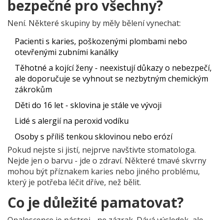
bezpečné pro všechny?
Není. Některé skupiny by měly bělení vynechat:
Pacienti s karies, poškozenými plombami nebo
otevřenými zubními kanálky
Těhotné a kojící ženy - neexistují důkazy o nebezpečí,
ale doporučuje se vyhnout se nezbytným chemickým
zákrokům
Děti do 16 let - sklovina je stále ve vývoji
Lidé s alergií na peroxid vodíku
Osoby s příliš tenkou sklovinou nebo erózí
Pokud nejste si jistí, nejprve navštivte stomatologa.
Nejde jen o barvu - jde o zdraví. Některé tmavé skvrny
mohou být příznakem karies nebo jiného problému,
který je potřeba léčit dříve, než bělit.
Co je důležité pamatovat?