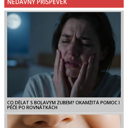
NEDÁVNÝ PŘÍSPĚVEK
CO DĚLAT S BOLAVÝM ZUBEM? OKAMŽITÁ POMOC I
PÉČE PO ROVNÁTKÁCH