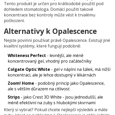
Tento produkt je určen pro krátkodobé použití pod
dohledem stomatologa. Domácí použití takové
koncentrace bez kontroly může vést k trvalému
poškození.
Alternativy k Opalescence
Nejste povinni používat právě Opalescence. Existují jiné
kvalitní systémy, které fungují podobně:
Whiteness Perfect
- levnější, ale méně
koncentrovaný gel, vhodný pro začátečníky
Colgate Optic White
- gel v náplni na šálek, má nižší
koncentraci, ale je lehce dostupný v lékárnách
Zoom! Home
- podobný princip jako Opalescence,
ale s větším důrazem na citlivost
Strips
- jako Crest 3D White - jsou jednodušší, ale
méně efektivní na zuby s hlubokými skvrnami
Který si vybrat? Pokud chcete nejlepší výsledek a máte