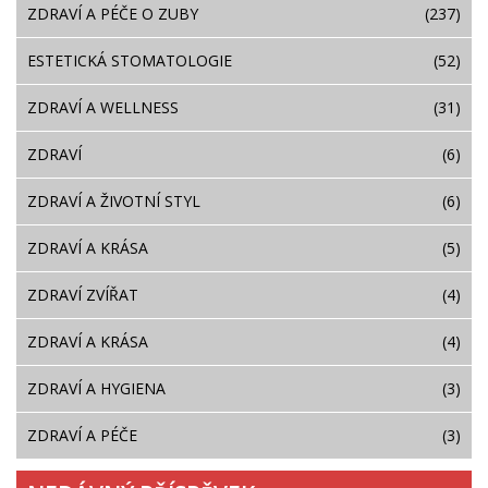
ZDRAVÍ A PÉČE O ZUBY
(237)
ESTETICKÁ STOMATOLOGIE
(52)
ZDRAVÍ A WELLNESS
(31)
ZDRAVÍ
(6)
ZDRAVÍ A ŽIVOTNÍ STYL
(6)
ZDRAVÍ A KRÁSA
(5)
ZDRAVÍ ZVÍŘAT
(4)
ZDRAVÍ A KRÁSA
(4)
ZDRAVÍ A HYGIENA
(3)
ZDRAVÍ A PÉČE
(3)