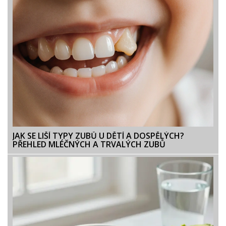
JAK SE LIŠÍ TYPY ZUBŮ U DĚTÍ A DOSPĚLÝCH?
PŘEHLED MLÉČNÝCH A TRVALÝCH ZUBŮ