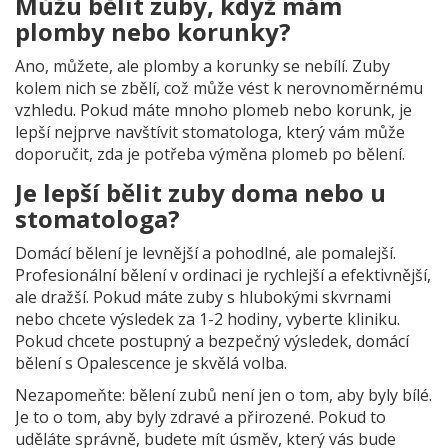
Můžu bělit zuby, když mám
plomby nebo korunky?
Ano, můžete, ale plomby a korunky se nebílí. Zuby
kolem nich se zbělí, což může vést k nerovnoměrnému
vzhledu. Pokud máte mnoho plomeb nebo korunk, je
lepší nejprve navštívit stomatologa, který vám může
doporučit, zda je potřeba výměna plomeb po bělení.
Je lepší bělit zuby doma nebo u
stomatologa?
Domácí bělení je levnější a pohodlné, ale pomalejší.
Profesionální bělení v ordinaci je rychlejší a efektivnější,
ale dražší. Pokud máte zuby s hlubokými skvrnami
nebo chcete výsledek za 1-2 hodiny, vyberte kliniku.
Pokud chcete postupný a bezpečný výsledek, domácí
bělení s Opalescence je skvělá volba.
Nezapomeňte: bělení zubů není jen o tom, aby byly bílé.
Je to o tom, aby byly zdravé a přirozené. Pokud to
uděláte správně, budete mít úsměv, který vás bude