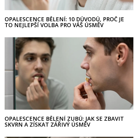
OPALESCENCE BĚLENÍ: 10 DŮVODŮ, PROČ JE
TO NEJLEPŠÍ VOLBA PRO VÁŠ ÚSMĚV
OPALESCENCE BĚLENÍ ZUBŮ: JAK SE ZBAVIT
SKVRN A ZÍSKAT ZÁŘIVÝ ÚSMĚV