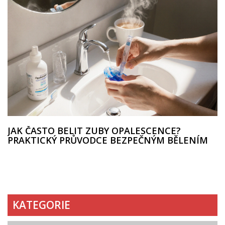
JAK ČASTO BELIT ZUBY OPALESCENCE?
PRAKTICKÝ PRŮVODCE BEZPEČNÝM BĚLENÍM
KATEGORIE