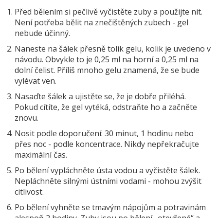
Před bělením si pečlivě vyčistěte zuby a použijte nit.
Není potřeba bělit na znečištěných zubech - gel
nebude účinný.
Naneste na šálek přesně tolik gelu, kolik je uvedeno v
návodu. Obvykle to je 0,25 ml na horní a 0,25 ml na
dolní čelist. Příliš mnoho gelu znamená, že se bude
vylévat ven.
Nasaďte šálek a ujistěte se, že je dobře přiléhá.
Pokud cítíte, že gel vytéká, odstraňte ho a začněte
znovu.
Nosit podle doporučení: 30 minut, 1 hodinu nebo
přes noc - podle koncentrace. Nikdy nepřekračujte
maximální čas.
Po bělení vypláchněte ústa vodou a vyčistěte šálek.
Nepláchněte silnými ústními vodami - mohou zvýšit
citlivost.
Po bělení vyhněte se tmavým nápojům a potravinám