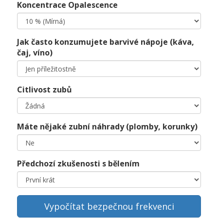
Koncentrace Opalescence
Jak často konzumujete barvivé nápoje (káva,
čaj, víno)
Citlivost zubů
Máte nějaké zubní náhrady (plomby, korunky)
Předchozí zkušenosti s bělením
Vypočítat bezpečnou frekvenci