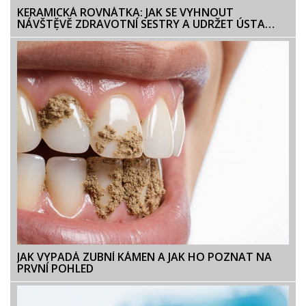
KERAMICKÁ ROVNÁTKA: JAK SE VYHNOUT
NÁVŠTĚVĚ ZDRAVOTNÍ SESTRY A UDRŽET ÚSTA
ZDRAVÁ
JAK VYPADÁ ZUBNÍ KÁMEN A JAK HO POZNAT NA
PRVNÍ POHLED