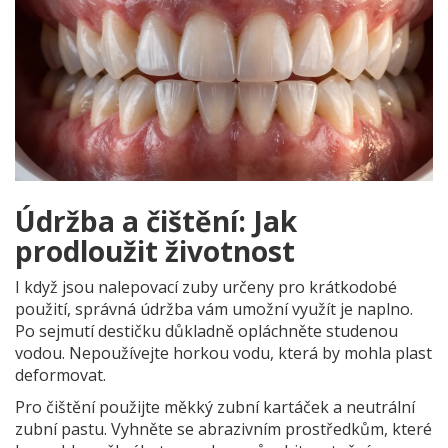
Údržba a čištění: Jak
prodloužit životnost
I když jsou nalepovací zuby určeny pro krátkodobé
použití, správná údržba vám umožní využít je naplno.
Po sejmutí destičku důkladně opláchněte studenou
vodou. Nepoužívejte horkou vodu, která by mohla plast
deformovat.
Pro čištění použijte měkký zubní kartáček a neutrální
zubní pastu. Vyhněte se abrazivním prostředkům, které