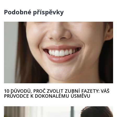
Podobné příspěvky
10 DŮVODŮ, PROČ ZVOLIT ZUBNÍ FAZETY: VÁŠ
PRŮVODCE K DOKONALÉMU ÚSMĚVU