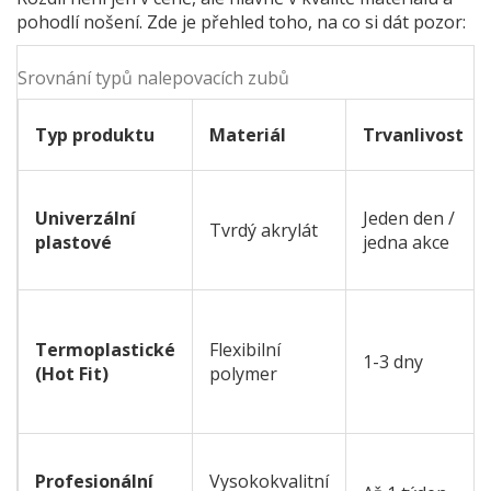
pohodlí nošení. Zde je přehled toho, na co si dát pozor:
Srovnání typů nalepovacích zubů
Typ produktu
Materiál
Trvanlivost
Univerzální
Jeden den /
Tvrdý akrylát
plastové
jedna akce
Termoplastické
Flexibilní
1-3 dny
(Hot Fit)
polymer
Profesionální
Vysokokvalitní