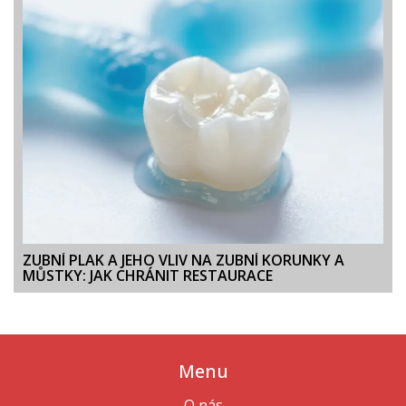
ZUBNÍ PLAK A JEHO VLIV NA ZUBNÍ KORUNKY A
MŮSTKY: JAK CHRÁNIT RESTAURACE
Menu
O nás