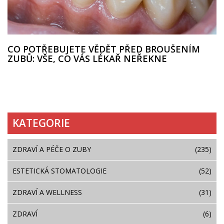
CO POTŘEBUJETE VĚDĚT PŘED BROUŠENÍM
ZUBŮ: VŠE, CO VÁS LÉKAŘ NEŘEKNE
KATEGORIE
ZDRAVÍ A PÉČE O ZUBY
(235)
ESTETICKÁ STOMATOLOGIE
(52)
ZDRAVÍ A WELLNESS
(31)
ZDRAVÍ
(6)