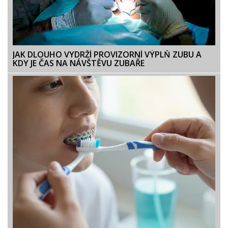
JAK DLOUHO VYDRŽÍ PROVIZORNÍ VÝPLŇ ZUBU A
KDY JE ČAS NA NÁVŠTĚVU ZUBAŘE