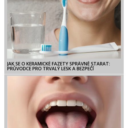
JAK SE O KERAMICKÉ FAZETY SPRÁVNĚ STARAT:
PRŮVODCE PRO TRVALÝ LESK A BEZPEČÍ