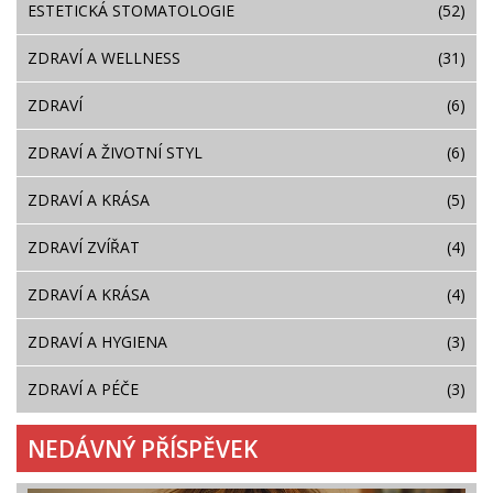
ESTETICKÁ STOMATOLOGIE
(52)
ZDRAVÍ A WELLNESS
(31)
ZDRAVÍ
(6)
ZDRAVÍ A ŽIVOTNÍ STYL
(6)
ZDRAVÍ A KRÁSA
(5)
ZDRAVÍ ZVÍŘAT
(4)
ZDRAVÍ A KRÁSA
(4)
ZDRAVÍ A HYGIENA
(3)
ZDRAVÍ A PÉČE
(3)
NEDÁVNÝ PŘÍSPĚVEK