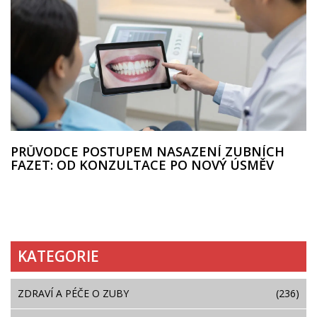
PRŮVODCE POSTUPEM NASAZENÍ ZUBNÍCH
FAZET: OD KONZULTACE PO NOVÝ ÚSMĚV
KATEGORIE
ZDRAVÍ A PÉČE O ZUBY
(236)