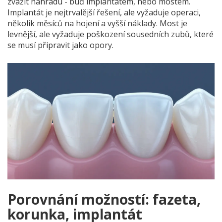
zvážit náhradu - buď implantátem, nebo mostem.
Implantát je nejtrvalější řešení, ale vyžaduje operaci,
několik měsíců na hojení a vyšší náklady. Most je
levnější, ale vyžaduje poškození sousedních zubů, které
se musí připravit jako opory.
Porovnání možností: fazeta,
korunka, implantát