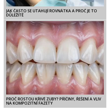
JAK ČASTO SE UTAHUJÍ ROVNÁTKA A PROČ JE TO
DŮLEŽITÉ
PROČ ROSTOU KŘIVÉ ZUBY? PŘÍČINY, ŘEŠENÍ A VLIV
NA KOMPOZITNÍ FAZETY