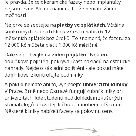
Je pravda, že celokeramické fazety nebo implantáty
nejsou levné. Ale neznamená to, že nemáte žádné
možnosti.
Nejprve se zeptejte na
platby ve splátkách
. Většina
soukromých zubních klinik v Česku nabízí 6-12
měsíčních splátek bez úroků. To znamená, že fazetu za
12 000 Kč můžete platit 1 000 Kč měsíčně.
Dále se podívejte na
zubní pojištění
. Některé
doplňkové pojištění pokrývají část nákladů na estetické
náhrady. Nejde o základní pojištění - ale pokud máte
doplňkové, zkontrolujte podmínky.
A pokud nemáte ani to, vyhledejte
univerzitní kliniky
.
V Praze, Brně nebo Ostravě fungují zubní kliniky při
univerzitách, kde studenti pod dohledem zkušených
stomatologů provádějí léčbu za mnohem nižší cenu.
Některé kliniky nabízejí fazety za polovinu ceny.