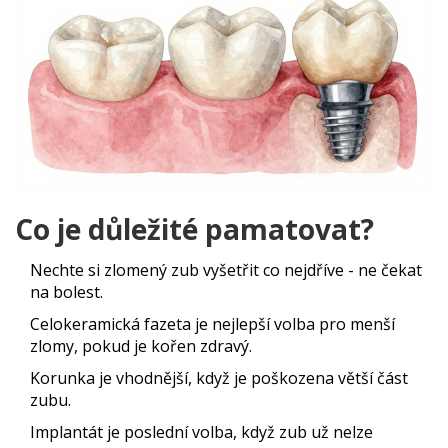
Co je důležité pamatovat?
Nechte si zlomený zub vyšetřit co nejdříve - ne čekat
na bolest.
Celokeramická fazeta je nejlepší volba pro menší
zlomy, pokud je kořen zdravý.
Korunka je vhodnější, když je poškozena větší část
zubu.
Implantát je poslední volba, když zub už nelze