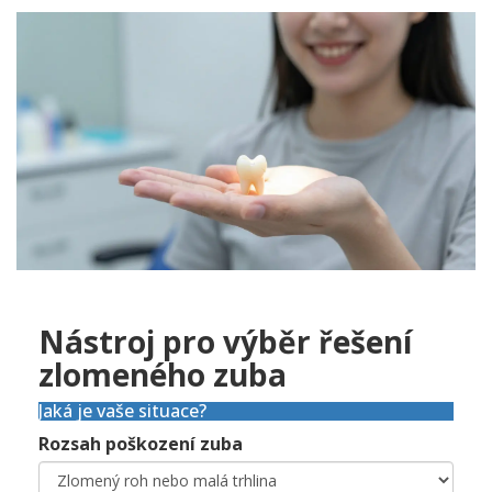
Nástroj pro výběr řešení
zlomeného zuba
Jaká je vaše situace?
Rozsah poškození zuba