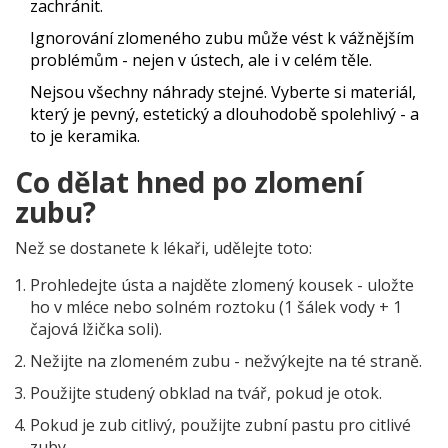
zachránit.
Ignorování zlomeného zubu může vést k vážnějším
problémům - nejen v ústech, ale i v celém těle.
Nejsou všechny náhrady stejné. Vyberte si materiál,
který je pevný, estetický a dlouhodobě spolehlivý - a
to je keramika.
Co dělat hned po zlomení
zubu?
Než se dostanete k lékaři, udělejte toto:
Prohledejte ústa a najděte zlomený kousek - uložte
ho v mléce nebo solném roztoku (1 šálek vody + 1
čajová lžička soli).
Nežijte na zlomeném zubu - nežvýkejte na té straně.
Použijte studený obklad na tvář, pokud je otok.
Pokud je zub citlivý, použijte zubní pastu pro citlivé
zuby.