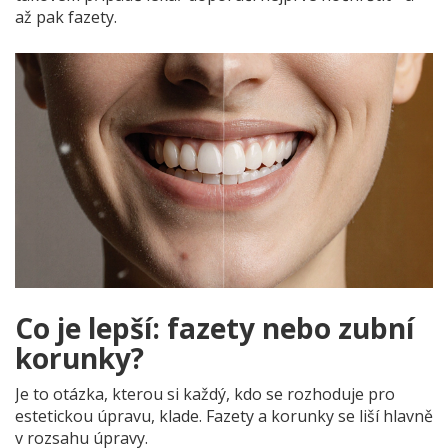
až pak fazety.
Co je lepší: fazety nebo zubní
korunky?
Je to otázka, kterou si každý, kdo se rozhoduje pro
estetickou úpravu, klade. Fazety a korunky se liší hlavně
v rozsahu úpravy.