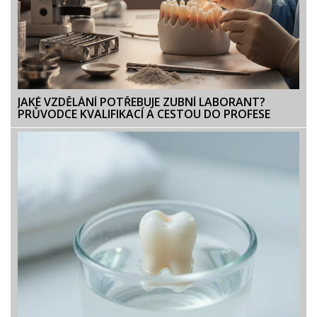
JAKÉ VZDĚLÁNÍ POTŘEBUJE ZUBNÍ LABORANT?
PRŮVODCE KVALIFIKACÍ A CESTOU DO PROFESE