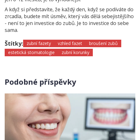
A když si představíte, že každý den, když se podíváte do
zrcadla, budete mít úsměv, který vás dělá sebejistějšího
- není to jen investice do zubů. Je to investice do sebe
sama.
Štítky:
zubní fazety
vzhled fazet
broušení zubů
estetická stomatologie
zubní korunky
Podobné příspěvky