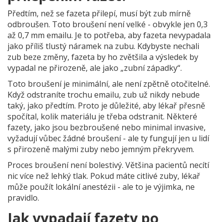
Předtím, než se fazeta přilepí, musí být zub mírně
odbroušen. Toto broušení není velké - obvykle jen 0,3
až 0,7 mm emailu. Je to potřeba, aby fazeta nevypadala
jako příliš tlustý náramek na zubu. Kdybyste nechali
zub beze změny, fazeta by ho zvětšila a výsledek by
vypadal ne přirozeně, ale jako „zubní západky“.
Toto broušení je minimální, ale není zpětně otočitelné.
Když odstraníte trochu emailu, zub už nikdy nebude
taký, jako předtím. Proto je důležité, aby lékař přesně
spočítal, kolik materiálu je třeba odstranit. Některé
fazety, jako jsou bezbroušené nebo minimal invasive,
vyžadují vůbec žádné broušení - ale ty fungují jen u lidí
s přirozeně malými zuby nebo jemným překryvem.
Proces broušení není bolestivý. Většina pacientů necítí
nic více než lehký tlak. Pokud máte citlivé zuby, lékař
může použít lokální anestézii - ale to je výjimka, ne
pravidlo.
Jak vypadají fazety po