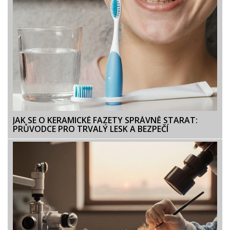
JAK SE O KERAMICKÉ FAZETY SPRÁVNĚ STARAT:
PRŮVODCE PRO TRVALÝ LESK A BEZPEČÍ