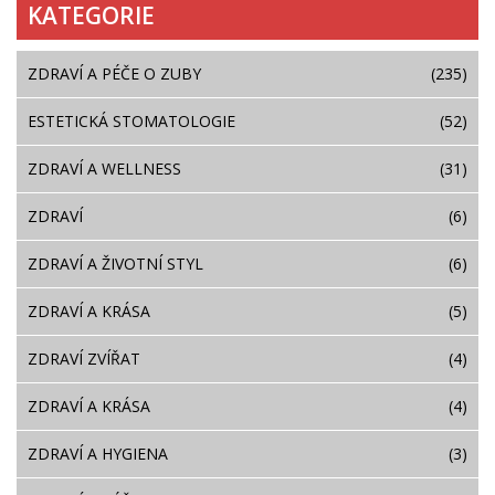
KATEGORIE
ZDRAVÍ A PÉČE O ZUBY
(235)
ESTETICKÁ STOMATOLOGIE
(52)
ZDRAVÍ A WELLNESS
(31)
ZDRAVÍ
(6)
ZDRAVÍ A ŽIVOTNÍ STYL
(6)
ZDRAVÍ A KRÁSA
(5)
ZDRAVÍ ZVÍŘAT
(4)
ZDRAVÍ A KRÁSA
(4)
ZDRAVÍ A HYGIENA
(3)