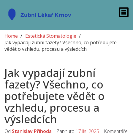
Home
Estetická Stomatologie
Jak vypadají zubní fazety? Všechno, co potřebujete
vědět o vzhledu, procesu a výsledcích
Jak vypadají zubní
fazety? Všechno, co
potřebujete vědět o
vzhledu, procesu a
výsledcích
Od
Stanislav Příhoda
Zapnuto
17 lis, 2025
Komentáře