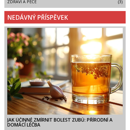
ZDRAVÍ A PÉČE
(3)
NEDÁVNÝ PŘÍSPĚVEK
JAK ÚČINNĚ ZMÍRNIT BOLEST ZUBŮ: PŘÍRODNÍ A
DOMÁCÍ LÉČBA