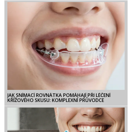
JAK SNÍMACÍ ROVNÁTKA POMÁHAJÍ PŘI LÉČENÍ
KŘÍŽOVÉHO SKUSU: KOMPLEXNÍ PRŮVODCE