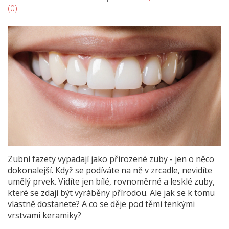
(0)
Zubní fazety vypadají jako přirozené zuby - jen o něco
dokonalejší. Když se podíváte na ně v zrcadle, nevidíte
umělý prvek. Vidíte jen bílé, rovnoměrné a lesklé zuby,
které se zdají být vyráběny přírodou. Ale jak se k tomu
vlastně dostanete? A co se děje pod těmi tenkými
vrstvami keramiky?