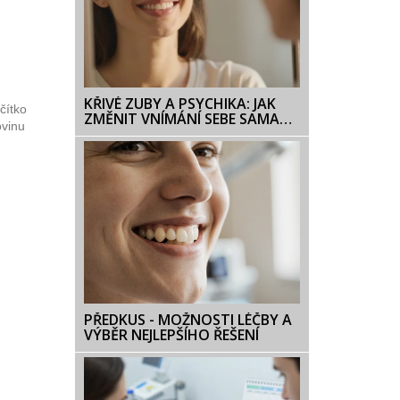
KŘIVÉ ZUBY A PSYCHIKA: JAK
čítko
ZMĚNIT VNÍMÁNÍ SEBE SAMA
ovinu
BEZ BRUSEK
PŘEDKUS - MOŽNOSTI LÉČBY A
VÝBĚR NEJLEPŠÍHO ŘEŠENÍ