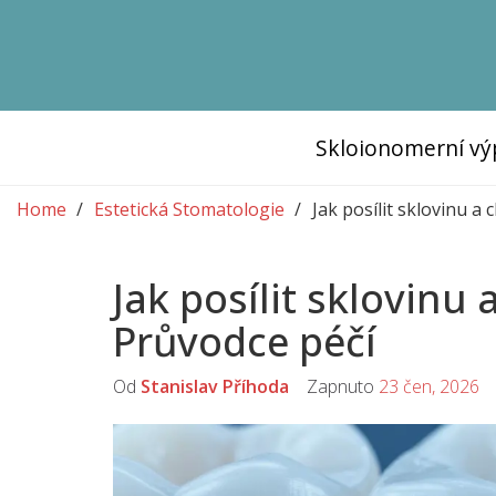
Skloionomerní vý
Home
Estetická Stomatologie
Jak posílit sklovinu a
Jak posílit sklovinu
Průvodce péčí
Od
Stanislav Příhoda
Zapnuto
23 čen, 2026
K