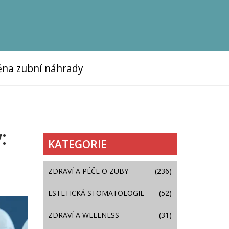
na zubní náhrady
:
KATEGORIE
ZDRAVÍ A PÉČE O ZUBY
(236)
ESTETICKÁ STOMATOLOGIE
(52)
ZDRAVÍ A WELLNESS
(31)