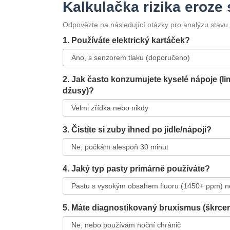
Kalkulačka rizika eroze 
Odpovězte na následující otázky pro analýzu stavu v
1. Používáte elektrický kartáček?
2. Jak často konzumujete kyselé nápoje (li
džusy)?
3. Čistíte si zuby ihned po jídle/nápoji?
4. Jaký typ pasty primárně používáte?
5. Máte diagnostikovaný bruxismus (škrce