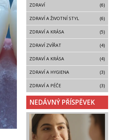
ZDRAVÍ
(6)
ZDRAVÍ A ŽIVOTNÍ STYL
(6)
ZDRAVÍ A KRÁSA
(5)
ZDRAVÍ ZVÍŘAT
(4)
ZDRAVÍ A KRÁSA
(4)
ZDRAVÍ A HYGIENA
(3)
ZDRAVÍ A PÉČE
(3)
NEDÁVNÝ PŘÍSPĚVEK