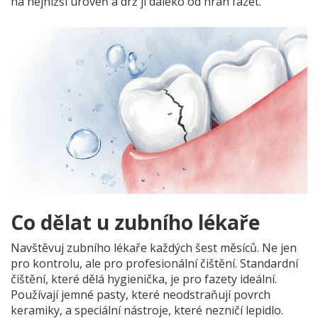
na nejnižší úroveň a drž ji daleko od hran fazet.
Co dělat u zubního lékaře
Navštěvuj zubního lékaře každých šest měsíců. Ne jen
pro kontrolu, ale pro profesionální čištění. Standardní
čištění, které dělá hygienička, je pro fazety ideální.
Používají jemné pasty, které neodstraňují povrch
keramiky, a speciální nástroje, které nezničí lepidlo.