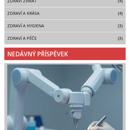
ZDRAVÍ ZVÍŘAT
(4)
ZDRAVÍ A KRÁSA
(4)
ZDRAVÍ A HYGIENA
(3)
ZDRAVÍ A PÉČE
(3)
NEDÁVNÝ PŘÍSPĚVEK