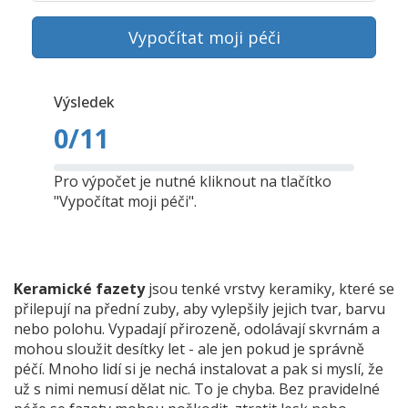
Vypočítat moji péči
Výsledek
0
/11
Pro výpočet je nutné kliknout na tlačítko
"Vypočítat moji péči".
Keramické fazety
jsou tenké vrstvy keramiky, které se
přilepují na přední zuby, aby vylepšily jejich tvar, barvu
nebo polohu. Vypadají přirozeně, odolávají skvrnám a
mohou sloužit desítky let - ale jen pokud je správně
péčí. Mnoho lidí si je nechá instalovat a pak si myslí, že
už s nimi nemusí dělat nic. To je chyba. Bez pravidelné