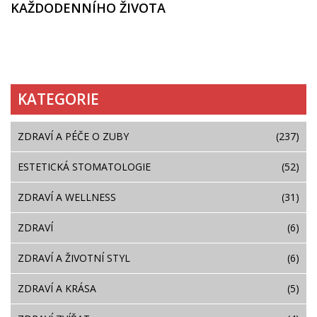
KAŽDODENNÍHO ŽIVOTA
KATEGORIE
ZDRAVÍ A PÉČE O ZUBY
(237)
ESTETICKÁ STOMATOLOGIE
(52)
ZDRAVÍ A WELLNESS
(31)
ZDRAVÍ
(6)
ZDRAVÍ A ŽIVOTNÍ STYL
(6)
ZDRAVÍ A KRÁSA
(5)