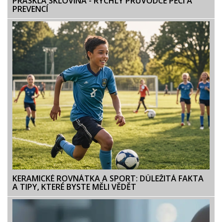
PRASKLÁ SKLOVINA - RYCHLÝ PRŮVODCE PÉČÍ A
PREVENCÍ
KERAMICKÉ ROVNÁTKA A SPORT: DŮLEŽITÁ FAKTA
A TIPY, KTERÉ BYSTE MĚLI VĚDĚT