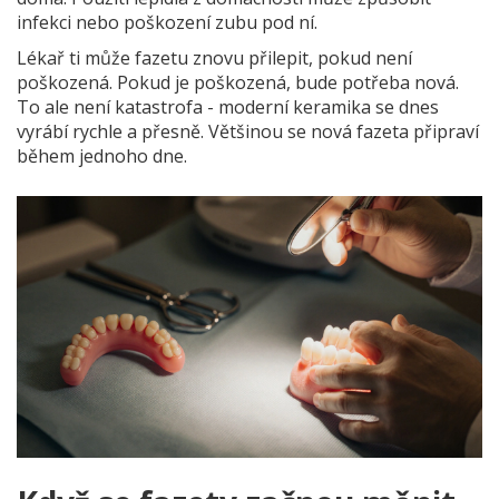
infekci nebo poškození zubu pod ní.
Lékař ti může fazetu znovu přilepit, pokud není
poškozená. Pokud je poškozená, bude potřeba nová.
To ale není katastrofa - moderní keramika se dnes
vyrábí rychle a přesně. Většinou se nová fazeta připraví
během jednoho dne.