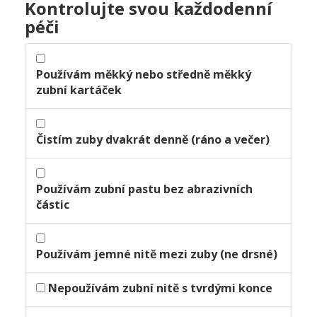
Kontrolujte svou každodenní
péči
Používám měkký nebo středně měkký
zubní kartáček
Čistím zuby dvakrát denně (ráno a večer)
Používám zubní pastu bez abrazivních
částic
Používám jemné nitě mezi zuby (ne drsné)
Nepoužívám zubní nitě s tvrdými konce