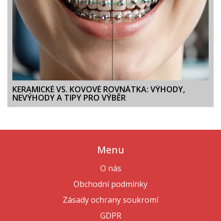
KERAMICKÉ VS. KOVOVÉ ROVNÁTKA: VÝHODY,
NEVÝHODY A TIPY PRO VÝBĚR
Menu
O nás
Obchodní podmínky
Zásady ochrany soukromí
GDPR