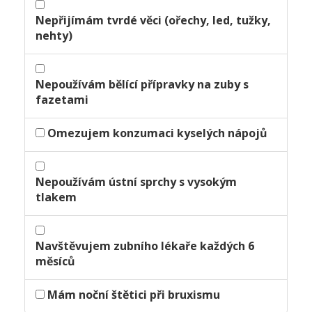
Nepřijímám tvrdé věci (ořechy, led, tužky,
nehty)
Nepoužívám bělící přípravky na zuby s
fazetami
Omezujem konzumaci kyselých nápojů
Nepoužívám ústní sprchy s vysokým
tlakem
Navštěvujem zubního lékaře každých 6
měsíců
Mám noční štětici při bruxismu