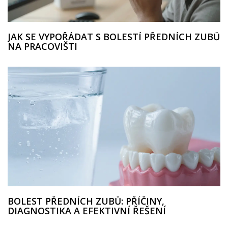
JAK SE VYPOŘÁDAT S BOLESTÍ PŘEDNÍCH ZUBŮ
NA PRACOVIŠTI
BOLEST PŘEDNÍCH ZUBŮ: PŘÍČINY,
DIAGNOSTIKA A EFEKTIVNÍ ŘEŠENÍ