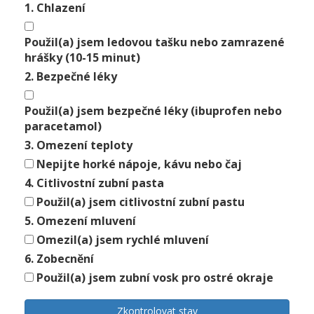
1. Chlazení
Použil(a) jsem ledovou tašku nebo zamrazené
hrášky (10-15 minut)
2. Bezpečné léky
Použil(a) jsem bezpečné léky (ibuprofen nebo
paracetamol)
3. Omezení teploty
Nepijte horké nápoje, kávu nebo čaj
4. Citlivostní zubní pasta
Použil(a) jsem citlivostní zubní pastu
5. Omezení mluvení
Omezil(a) jsem rychlé mluvení
6. Zobecnění
Použil(a) jsem zubní vosk pro ostré okraje
Zkontrolovat stav