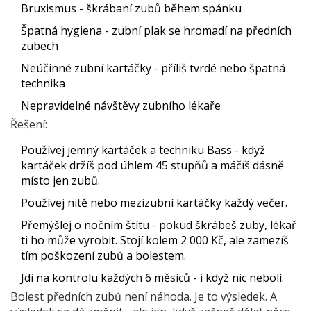
Bruxismus - škrábaní zubů během spánku
Špatná hygiena - zubní plak se hromadí na předních
zubech
Neúčinné zubní kartáčky - příliš tvrdé nebo špatná
technika
Nepravidelné návštěvy zubního lékaře
Řešení:
Používej jemný kartáček a techniku Bass - když
kartáček držíš pod úhlem 45 stupňů a máčíš dásně
místo jen zubů.
Používej nitě nebo mezizubní kartáčky každý večer.
Přemýšlej o nočním štítu - pokud škrábeš zuby, lékař
ti ho může vyrobit. Stojí kolem 2 000 Kč, ale zamezíš
tím poškození zubů a bolestem.
Jdi na kontrolu každých 6 měsíců - i když nic nebolí.
Bolest předních zubů není náhoda. Je to výsledek. A