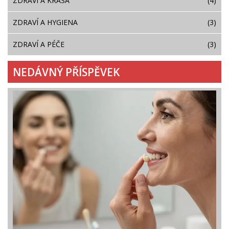
ZDRAVÍ A KRÁSA
(4)
ZDRAVÍ A HYGIENA
(3)
ZDRAVÍ A PÉČE
(3)
NEDÁVNÝ PŘÍSPĚVEK