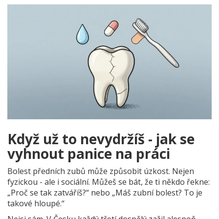
Když už to nevydržíš - jak se
vyhnout panice na práci
Bolest předních zubů může způsobit úzkost. Nejen
fyzickou - ale i sociální. Můžeš se bát, že ti někdo řekne:
„Proč se tak zatváříš?“ nebo „Máš zubní bolest? To je
takové hloupé.“