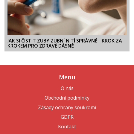
JAK SI ČISTIT ZUBY ZUBNÍ NITÍ SPRÁVNĚ - KROK ZA
KROKEM PRO ZDRAVÉ DÁSNĚ
Menu
O nás
Obchodní podmínky
Zásady ochrany soukromí
GDPR
Kontakt