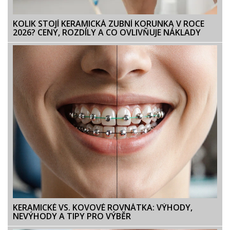
KOLIK STOJÍ KERAMICKÁ ZUBNÍ KORUNKA V ROCE
2026? CENY, ROZDÍLY A CO OVLIVŇUJE NÁKLADY
KERAMICKÉ VS. KOVOVÉ ROVNÁTKA: VÝHODY,
NEVÝHODY A TIPY PRO VÝBĚR