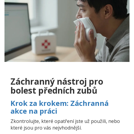
Záchranný nástroj pro
bolest předních zubů
Krok za krokem: Záchranná
akce na práci
Zkontrolujte, které opatření jste už použili, nebo
které jsou pro vás nejvhodnější.