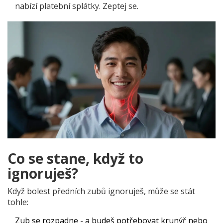
nabízí platební splátky. Zeptej se.
Co se stane, když to
ignoruješ?
Když bolest předních zubů ignoruješ, může se stát
tohle:
Zub se rozpadne - a budeš potřebovat krunýř nebo