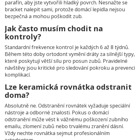
parafín, aby jste vytvořili hladký povrch. Nesnažte se
bracket nalepit sami, protože domácí lepidla nejsou
bezpečná a mohou poškodit zub.
Jak často musím chodit na
kontroly?
Standardní frekvence kontrol je každých 6 až 8 týdnů.
Během této doby ortodont vymění dráty za silnější typy,
které poskytují větší sílu pro posun zubů. Pravidelné
návštěvy jsou kritické pro sledování pokroku a prevenci
komplikací.
Lze keramická rovnátka odstranit
doma?
Absolutně ne. Odstranění rovnátek vyžaduje speciální
nástroje a odborné znalosti. Pokus o domácí
odstranění může vést k vážnému poškození zubního
emailu, zlomení zubů nebo trvalému zranění dásní.
Vždy nechte rovnátka sejmut profesionálním