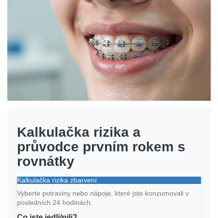
Kalkulačka rizika a
průvodce prvním rokem s
rovnátky
Kalkulačka rizika zbarvení
Vyberte potraviny nebo nápoje, které jste konzumovali v
posledních 24 hodinách.
Co jste jedli/pili?