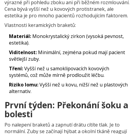
výrazné při pohledu zboku ani při běžném rozmlouvání.
Cena bývá vyšší než u kovových protistranek, ale
estetika je pro mnoho pacientů rozhodujícím faktorem.
Vlastnosti keramických braketů:
Materiál:
Monokrystalický zirkon (vysoká pevnost,
estetika).
Viditelnost:
Minimální, zejména pokud mají pacient
světlejší zuby.
Tření:
Vyšší než u samoklipovacích kovových
systémů, což může mírně prodloužit léčbu.
Riziko lomu:
Vyšší než u kovu, nižší než u plastových
alternativ.
První týden: Překonání šoku a
bolesti
Po nalepení braketů a zapnutí drátu cítíte tlak. Je to
normální. Zuby se začínají hýbat a okolní tkáně reagují