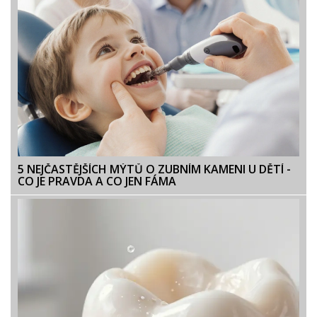
5 NEJČASTĚJŠÍCH MÝTŮ O ZUBNÍM KAMENI U DĚTÍ -
CO JE PRAVDA A CO JEN FÁMA