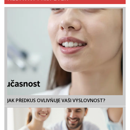
JAK PŘEDKUS OVLIVŇUJE VAŠI VÝSLOVNOST?