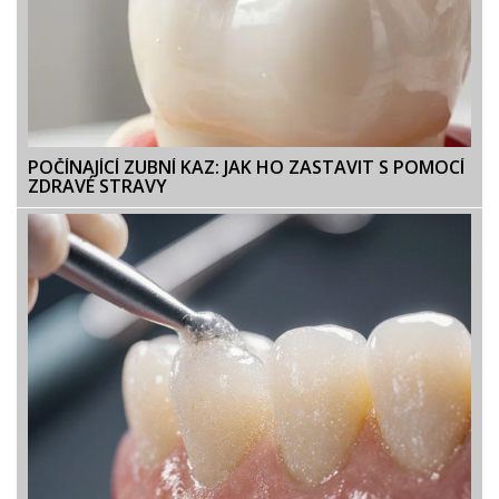
POČÍNAJÍCÍ ZUBNÍ KAZ: JAK HO ZASTAVIT S POMOCÍ
ZDRAVÉ STRAVY