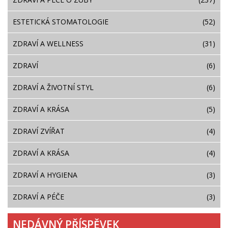
ESTETICKÁ STOMATOLOGIE
(52)
ZDRAVÍ A WELLNESS
(31)
ZDRAVÍ
(6)
ZDRAVÍ A ŽIVOTNÍ STYL
(6)
ZDRAVÍ A KRÁSA
(5)
ZDRAVÍ ZVÍŘAT
(4)
ZDRAVÍ A KRÁSA
(4)
ZDRAVÍ A HYGIENA
(3)
ZDRAVÍ A PÉČE
(3)
NEDÁVNÝ PŘÍSPĚVEK