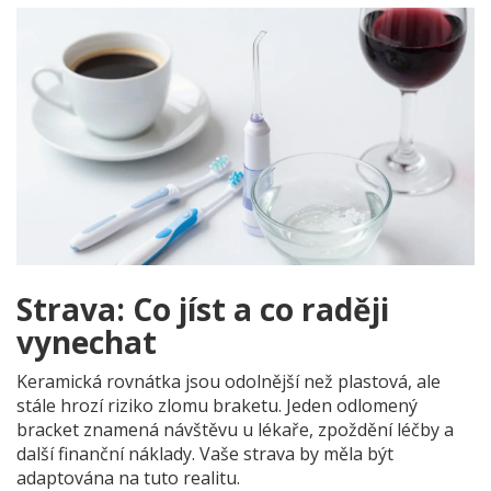
Strava: Co jíst a co raději
vynechat
Keramická rovnátka jsou odolnější než plastová, ale
stále hrozí riziko zlomu braketu. Jeden odlomený
bracket znamená návštěvu u lékaře, zpoždění léčby a
další finanční náklady. Vaše strava by měla být
adaptována na tuto realitu.