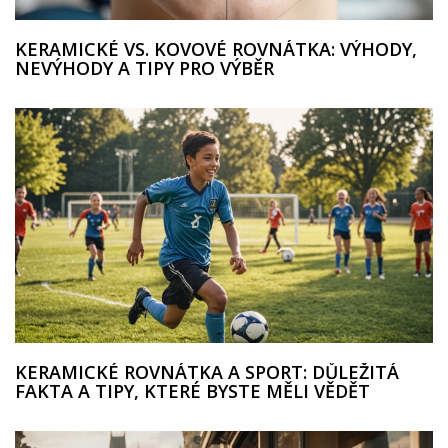
KERAMICKÉ VS. KOVOVÉ ROVNÁTKA: VÝHODY,
NEVÝHODY A TIPY PRO VÝBĚR
KERAMICKÉ ROVNÁTKA A SPORT: DŮLEŽITÁ
FAKTA A TIPY, KTERÉ BYSTE MĚLI VĚDĚT