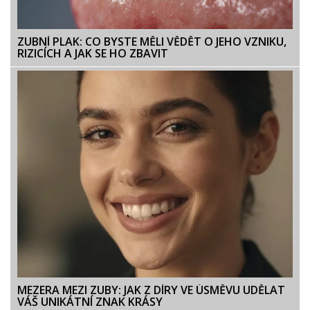
ZUBNÍ PLAK: CO BYSTE MĚLI VĚDĚT O JEHO VZNIKU,
RIZICÍCH A JAK SE HO ZBAVIT
MEZERA MEZI ZUBY: JAK Z DÍRY VE ÚSMĚVU UDĚLAT
VÁŠ UNIKÁTNÍ ZNAK KRÁSY