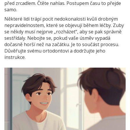
před zrcadlem. Čtěte nahlas. Postupem času to přejde
samo.
Některé lidi trápí pocit nedokonalosti kvůli drobným
nepravidelnostem, které se objevují během léčby. Zuby
se někdy musí nejprve „rozházet“, aby se pak správně
sestřídaly. Nebojte se, pokud vaše úsměv vypadá
dočasně horší než na začátku. Je to součást procesu.
Důvěřujte svému ortodontovi a dodržujte jeho
instrukce.