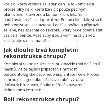
kouzlo, které vznikne za jeden den. Je to komplexní
proces plný rizik, která lze řídit pouze pečlivým
plánováním, otevřenou komunikací s lékařem a
dodržováním všech doporučení. Pokud cítíte tlak, strach
nebo nejistotu, zastavte se. Lepší je počkat a připravit
se lépe, než spěchat do zákroku, který bude bolet a stát
vás další peníze. Vaše zuby jsou s vámi na celý život,
zacházejte s nimi moudře.
Jak dlouho trvá kompletní
rekonstrukce chrupu?
Kompletní rekonstrukce chrupu obvykle trvá od 3 do 6
měsíců, v složitějších případech s nutností
parodontologické péče nebo implantace i déle. Proces
zahrnuje diagnostiku, přípravu zubů, výrobu
dočasných korunek, finální měření a nasazení
definitivních korunek.
Bolí rekonstrukce chrupu?