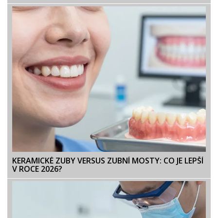
KERAMICKÉ ZUBY VERSUS ZUBNÍ MOSTY: CO JE LEPŠÍ
V ROCE 2026?