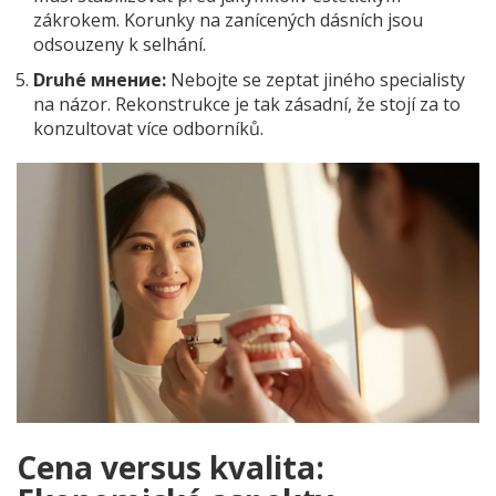
zákrokem. Korunky na zanícených dásních jsou
odsouzeny k selhání.
Druhé мнение:
Nebojte se zeptat jiného specialisty
na názor. Rekonstrukce je tak zásadní, že stojí za to
konzultovat více odborníků.
Cena versus kvalita: