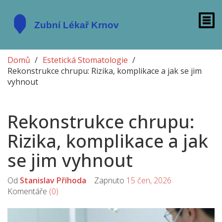
Domů
Estetická Stomatologie
Rekonstrukce chrupu: Rizika, komplikace a jak se jim
vyhnout
Rekonstrukce chrupu:
Rizika, komplikace a jak
se jim vyhnout
Od
Stanislav Příhoda
Zapnuto
15 čen, 2026
Komentáře
(0)