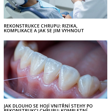
REKONSTRUKCE CHRUPU: RIZIKA,
KOMPLIKACE A JAK SE JIM VYHNOUT
JAK DLOUHO SE HOJÍ VNITŘNÍ STEHY PO
REKONSTRUKCI CHRUPU: KOMPLETNÍ