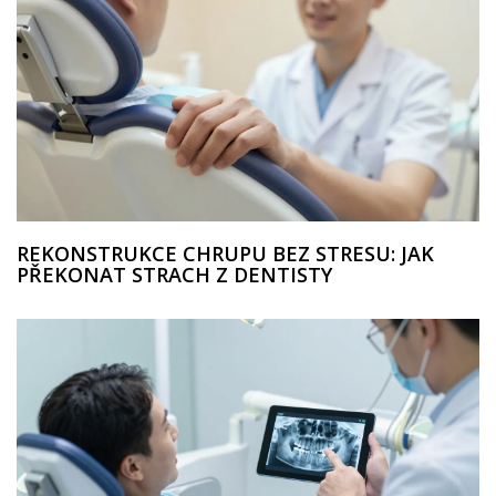
REKONSTRUKCE CHRUPU BEZ STRESU: JAK
PŘEKONAT STRACH Z DENTISTY