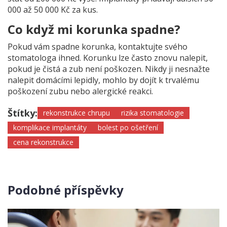
000 až 50 000 Kč za kus.
Co když mi korunka spadne?
Pokud vám spadne korunka, kontaktujte svého
stomatologa ihned. Korunku lze často znovu nalepit,
pokud je čistá a zub není poškozen. Nikdy ji nesnažte
nalepit domácími lepidly, mohlo by dojít k trvalému
poškození zubu nebo alergické reakci.
Štítky:
rekonstrukce chrupu
rizika stomatologie
komplikace implantáty
bolest po ošetření
cena rekonstrukce
Podobné příspěvky