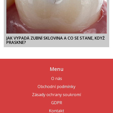
JAK VYPADÁ ZUBNÍ SKLOVINA A CO SE STANE, KDYŽ
PRASKNE?
Menu
O nás
Obchodní podmínky
Zásady ochrany soukromí
GDPR
Kontakt