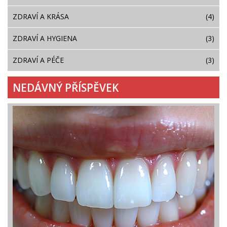
ZDRAVÍ A KRÁSA
(4)
ZDRAVÍ A HYGIENA
(3)
ZDRAVÍ A PÉČE
(3)
NEDÁVNÝ PŘÍSPĚVEK