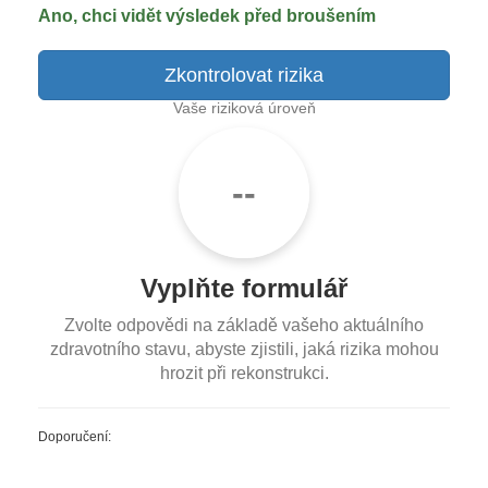
Ano, chci vidět výsledek před broušením
Zkontrolovat rizika
Vaše riziková úroveň
--
Vyplňte formulář
Zvolte odpovědi na základě vašeho aktuálního
zdravotního stavu, abyste zjistili, jaká rizika mohou
hrozit při rekonstrukci.
Doporučení: