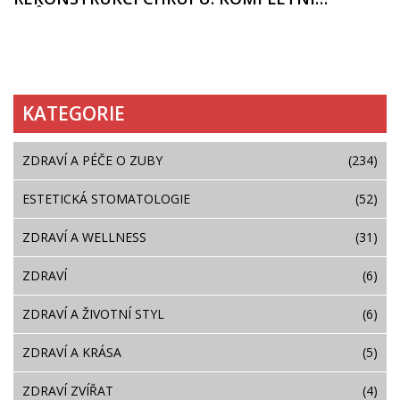
PRŮVODCE
KATEGORIE
ZDRAVÍ A PÉČE O ZUBY
(234)
ESTETICKÁ STOMATOLOGIE
(52)
ZDRAVÍ A WELLNESS
(31)
ZDRAVÍ
(6)
ZDRAVÍ A ŽIVOTNÍ STYL
(6)
ZDRAVÍ A KRÁSA
(5)
ZDRAVÍ ZVÍŘAT
(4)