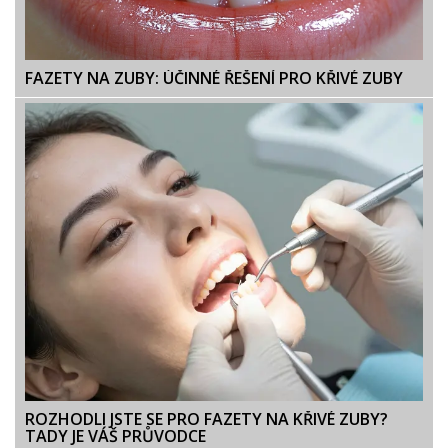
FAZETY NA ZUBY: ÚČINNÉ ŘEŠENÍ PRO KŘIVÉ ZUBY
ROZHODLI JSTE SE PRO FAZETY NA KŘIVÉ ZUBY?
TADY JE VÁŠ PRŮVODCE