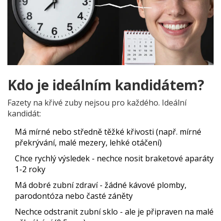
Kdo je ideálním kandidátem?
Fazety na křivé zuby nejsou pro každého. Ideální
kandidát:
Má mírné nebo středně těžké křivosti (např. mírné
překrývání, malé mezery, lehké otáčení)
Chce rychlý výsledek - nechce nosit braketové aparáty
1-2 roky
Má dobré zubní zdraví - žádné kávové plomby,
parodontóza nebo časté záněty
Nechce odstranit zubní sklo - ale je připraven na malé