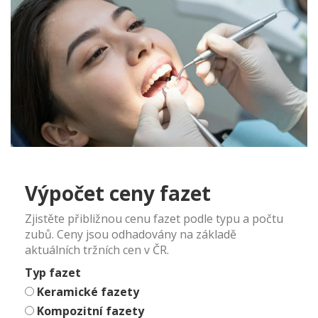
Výpočet ceny fazet
Zjistěte přibližnou cenu fazet podle typu a počtu
zubů. Ceny jsou odhadovány na základě
aktuálních tržních cen v ČR.
Typ fazet
Keramické fazety
Kompozitní fazety