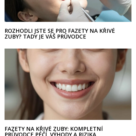
ROZHODLI JSTE SE PRO FAZETY NA KŘIVÉ
ZUBY? TADY JE VÁŠ PRŮVODCE
FAZETY NA KŘIVÉ ZUBY: KOMPLETNÍ
PRŮVODCE PÉČÍ, VÝHODY A RIZIKA