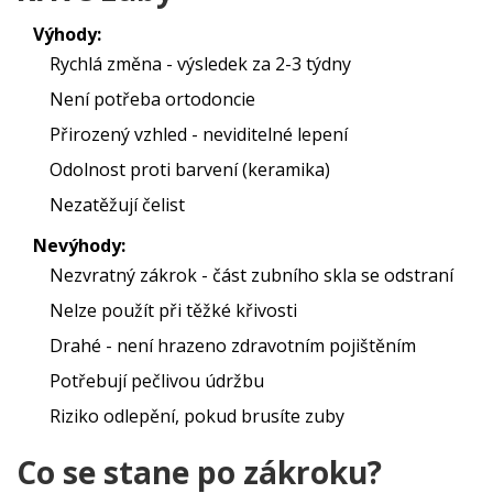
Výhody:
Rychlá změna - výsledek za 2-3 týdny
Není potřeba ortodoncie
Přirozený vzhled - neviditelné lepení
Odolnost proti barvení (keramika)
Nezatěžují čelist
Nevýhody:
Nezvratný zákrok - část zubního skla se odstraní
Nelze použít při těžké křivosti
Drahé - není hrazeno zdravotním pojištěním
Potřebují pečlivou údržbu
Riziko odlepění, pokud brusíte zuby
Co se stane po zákroku?