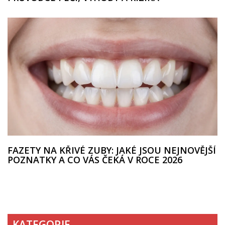
FAZETY NA KŘIVÉ ZUBY: JAKÉ JSOU NEJNOVĚJŠÍ
POZNATKY A CO VÁS ČEKÁ V ROCE 2026
KATEGORIE