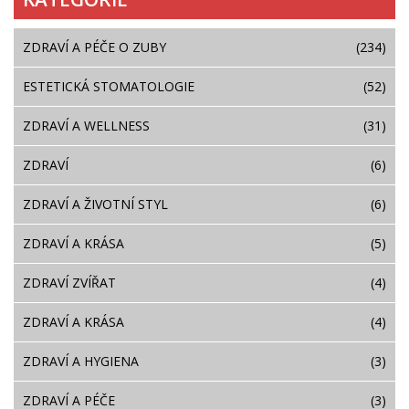
ZDRAVÍ A PÉČE O ZUBY
(234)
ESTETICKÁ STOMATOLOGIE
(52)
ZDRAVÍ A WELLNESS
(31)
ZDRAVÍ
(6)
ZDRAVÍ A ŽIVOTNÍ STYL
(6)
ZDRAVÍ A KRÁSA
(5)
ZDRAVÍ ZVÍŘAT
(4)
ZDRAVÍ A KRÁSA
(4)
ZDRAVÍ A HYGIENA
(3)
ZDRAVÍ A PÉČE
(3)