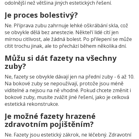
odolnější než většina jiných estetických řešení.
Je proces bolestivý?
Ne. Příprava zubu zahrnuje lehké oškrábání skla, což
se obvykle dělá bez anestezie. Někteří lidé cítí jen
mírnou citlivost, ale žádná bolest. Po přilepení se může
cítit trochu jinak, ale to přechází během několika dní.
Můžu si dát fazety na všechny
zuby?
Ne, fazety se obvykle dávají jen na přední zuby - 6 až 10.
Na bokové zuby se nepoužívají, protože jsou méně
viditelné a nejsou na ně vhodné. Pokud chcete změnit i
bokové zuby, musíte zvážit jiné řešení, jako je celková
estetická rekonstrukce.
Je možné fazety hrazené
zdravotním pojištěním?
Ne. Fazety jsou estetický zákrok, ne léčebný. Zdravotní