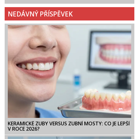
NEDÁVNÝ PŘÍSPĚVEK
KERAMICKÉ ZUBY VERSUS ZUBNÍ MOSTY: CO JE LEPŠÍ
V ROCE 2026?