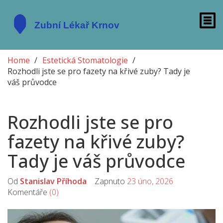
Home
Estetická Stomatologie
Rozhodli jste se pro fazety na křivé zuby? Tady je
váš průvodce
Rozhodli jste se pro
fazety na křivé zuby?
Tady je váš průvodce
Od
Stanislav Příhoda
Zapnuto
23 úno, 2026
Komentáře
(0)