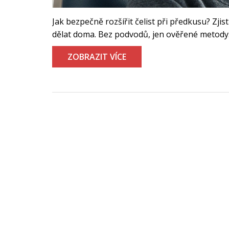
Jak bezpečně rozšířit čelist při předkusu? Zji
dělat doma. Bez podvodů, jen ověřené metody
ZOBRAZIT VÍCE