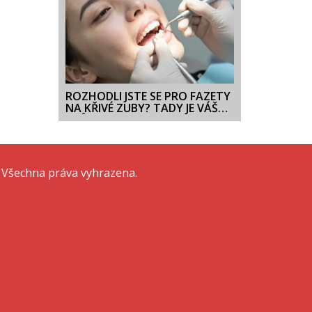
ROZHODLI JSTE SE PRO FAZETY
NA KŘIVÉ ZUBY? TADY JE VÁŠ
PRŮVODCE
 Všechna práva vyhrazena.