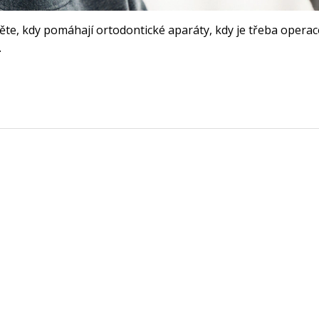
stěte, kdy pomáhají ortodontické aparáty, kdy je třeba operac
.