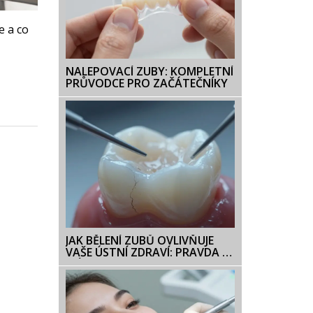
e a co
NALEPOVACÍ ZUBY: KOMPLETNÍ
PRŮVODCE PRO ZAČÁTEČNÍKY
JAK BĚLENÍ ZUBŮ OVLIVŇUJE
VAŠE ÚSTNÍ ZDRAVÍ: PRAVDA A
MÝTY