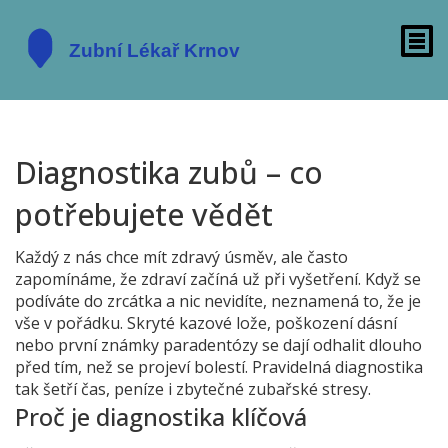
Diagnostika zubů – co
potřebujete vědět
Každý z nás chce mít zdravý úsměv, ale často
zapomínáme, že zdraví začíná už při vyšetření. Když se
podíváte do zrcátka a nic nevidíte, neznamená to, že je
vše v pořádku. Skryté kazové lože, poškození dásní
nebo první známky paradentózy se dají odhalit dlouho
před tím, než se projeví bolestí. Pravidelná diagnostika
tak šetří čas, peníze i zbytečné zubařské stresy.
Proč je diagnostika klíčová