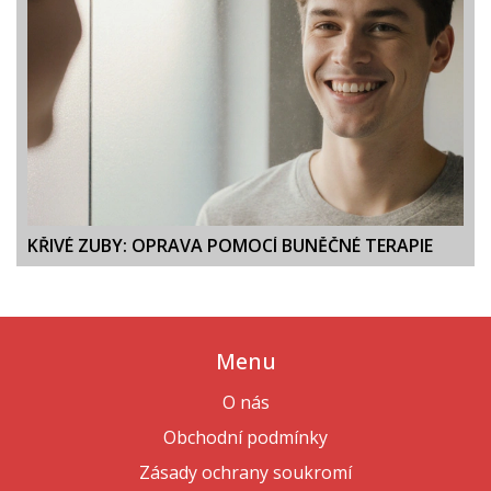
KŘIVÉ ZUBY: OPRAVA POMOCÍ BUNĚČNÉ TERAPIE
Menu
O nás
Obchodní podmínky
Zásady ochrany soukromí