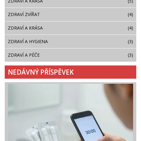
ZDRAVÍ A KRÁSA
(5)
ZDRAVÍ ZVÍŘAT
(4)
ZDRAVÍ A KRÁSA
(4)
ZDRAVÍ A HYGIENA
(3)
ZDRAVÍ A PÉČE
(3)
NEDÁVNÝ PŘÍSPĚVEK