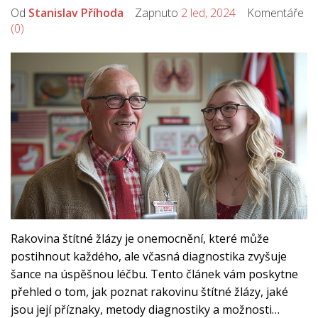
Od
Stanislav Příhoda
Zapnuto
2 led, 2024
Komentáře
(0)
Rakovina štítné žlázy je onemocnění, které může
postihnout každého, ale včasná diagnostika zvyšuje
šance na úspěšnou léčbu. Tento článek vám poskytne
přehled o tom, jak poznat rakovinu štítné žlázy, jaké
jsou její příznaky, metody diagnostiky a možnosti