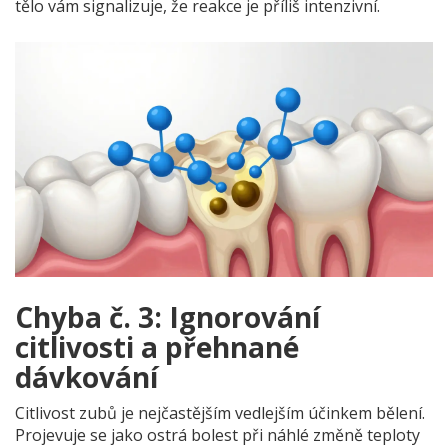
tělo vám signalizuje, že reakce je příliš intenzivní.
Chyba č. 3: Ignorování
citlivosti a přehnané
dávkování
Citlivost zubů je nejčastějším vedlejším účinkem bělení.
Projevuje se jako ostrá bolest při náhlé změně teploty