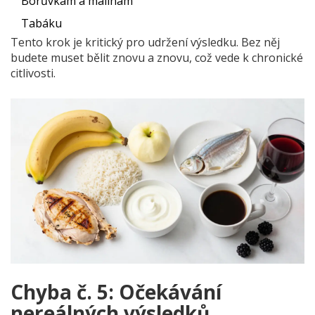
Borůvkám a malinám
Tabáku
Tento krok je kritický pro udržení výsledku. Bez něj
budete muset bělit znovu a znovu, což vede k chronické
citlivosti.
Chyba č. 5: Očekávání
nereálných výsledků