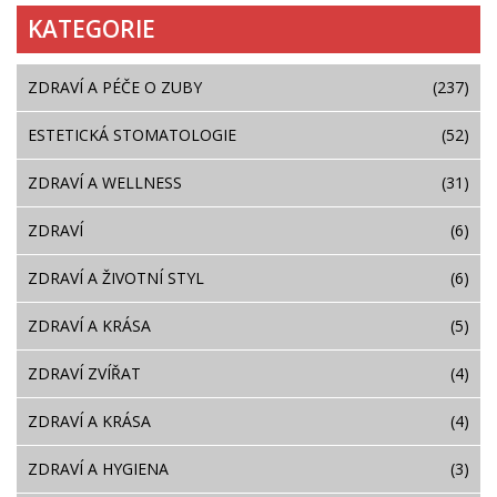
KATEGORIE
ZDRAVÍ A PÉČE O ZUBY
(237)
ESTETICKÁ STOMATOLOGIE
(52)
ZDRAVÍ A WELLNESS
(31)
ZDRAVÍ
(6)
ZDRAVÍ A ŽIVOTNÍ STYL
(6)
ZDRAVÍ A KRÁSA
(5)
ZDRAVÍ ZVÍŘAT
(4)
ZDRAVÍ A KRÁSA
(4)
ZDRAVÍ A HYGIENA
(3)