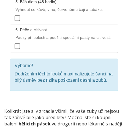
5. Bílá dieta (48 hodin)
Vyhnout se kávě, vínu, červenému čaji a tabáku.
6. Péče o citlivost
Pauzy při bolesti a použití speciální pasty na citlivost.
Výborně!
Dodržením těchto kroků maximalizujete šanci na
bílý úsměv bez rizika poškození dásní a zubů.
Kolikrát jste si v zrcadle všimli, že vaše zuby už nejsou
tak zářivě bílé jako před lety? Možná jste si koupili
balení
bělicích pásek
ve
drogerii nebo lékárně s nadějí