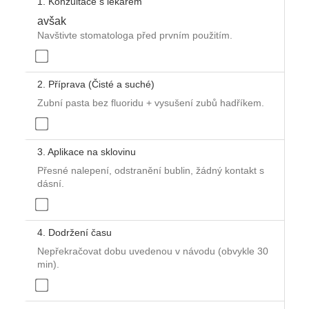
1. Konzultace s lékařem
avšak
Navštivte stomatologa před prvním použitím.
2. Příprava (Čisté a suché)
Zubní pasta bez fluoridu + vysušení zubů hadříkem.
3. Aplikace na sklovinu
Přesné nalepení, odstranění bublin, žádný kontakt s
dásní.
4. Dodržení času
Nepřekračovat dobu uvedenou v návodu (obvykle 30
min).