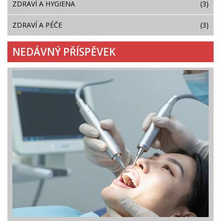
ZDRAVÍ A HYGIENA
(3)
ZDRAVÍ A PÉČE
(3)
NEDÁVNÝ PŘÍSPĚVEK