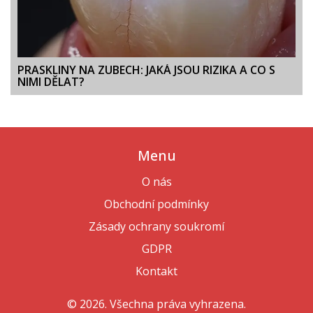
PRASKLINY NA ZUBECH: JAKÁ JSOU RIZIKA A CO S
NIMI DĚLAT?
Menu
O nás
Obchodní podmínky
Zásady ochrany soukromí
GDPR
Kontakt
© 2026. Všechna práva vyhrazena.