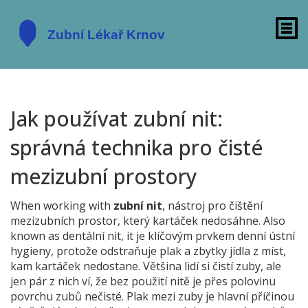
Jak používat zubní nit:
správná technika pro čisté
mezizubní prostory
When working with
zubní nit
,
nástroj pro čištění
mezizubních prostor, který kartáček nedosáhne
. Also
known as
dentální nit
, it
je klíčovým prvkem denní ústní
hygieny, protože odstraňuje plak a zbytky jídla z míst,
kam kartáček nedostane
.
Většina lidí si čistí zuby, ale
jen pár z nich ví, že bez použití nitě je přes polovinu
povrchu zubů nečisté. Plak mezi zuby je hlavní příčinou