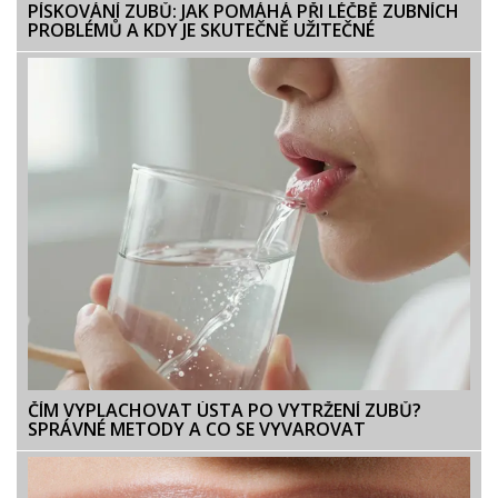
PÍSKOVÁNÍ ZUBŮ: JAK POMÁHÁ PŘI LÉČBĚ ZUBNÍCH
PROBLÉMŮ A KDY JE SKUTEČNĚ UŽITEČNÉ
ČÍM VYPLACHOVAT ÚSTA PO VYTRŽENÍ ZUBŮ?
SPRÁVNÉ METODY A CO SE VYVAROVAT