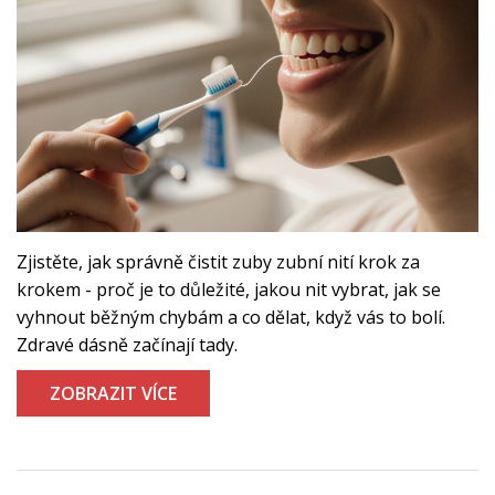
Zjistěte, jak správně čistit zuby zubní nití krok za
krokem - proč je to důležité, jakou nit vybrat, jak se
vyhnout běžným chybám a co dělat, když vás to bolí.
Zdravé dásně začínají tady.
ZOBRAZIT VÍCE