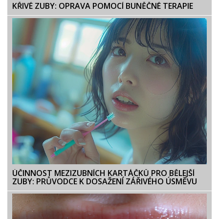
KŘIVÉ ZUBY: OPRAVA POMOCÍ BUNĚČNÉ TERAPIE
ÚČINNOST MEZIZUBNÍCH KARTÁČKŮ PRO BĚLEJŠÍ
ZUBY: PRŮVODCE K DOSAŽENÍ ZÁŘIVÉHO ÚSMĚVU