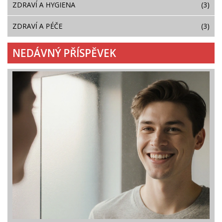
ZDRAVÍ A HYGIENA
(3)
ZDRAVÍ A PÉČE
(3)
NEDÁVNÝ PŘÍSPĚVEK