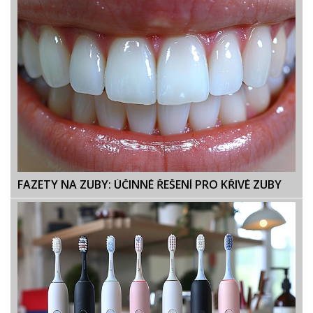
FAZETY NA ZUBY: ÚČINNÉ ŘEŠENÍ PRO KŘIVÉ ZUBY