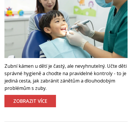
Zubní kámen u dětí je častý, ale nevyhnutelný. Učte děti
správné hygieně a chodte na pravidelné kontroly - to je
jediná cesta, jak zabránit zánětům a dlouhodobým
problémům s zuby.
ZOBRAZIT VÍCE