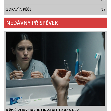
ZDRAVÍ A PÉČE
(3)
NEDÁVNÝ PŘÍSPĚVEK
KŘIVÉ ZUBY: JAK JE OPRAVIT DOMA BEZ