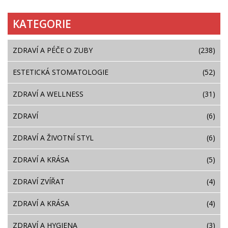
KATEGORIE
ZDRAVÍ A PÉČE O ZUBY
(238)
ESTETICKÁ STOMATOLOGIE
(52)
ZDRAVÍ A WELLNESS
(31)
ZDRAVÍ
(6)
ZDRAVÍ A ŽIVOTNÍ STYL
(6)
ZDRAVÍ A KRÁSA
(5)
ZDRAVÍ ZVÍŘAT
(4)
ZDRAVÍ A KRÁSA
(4)
ZDRAVÍ A HYGIENA
(3)