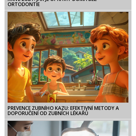
ORTODONTIE
PREVENCE ZUBNÍHO KAZU: EFEKTIVNÍ METODY A
DOPORUČENÍ OD ZUBNÍCH LÉKAŘŮ