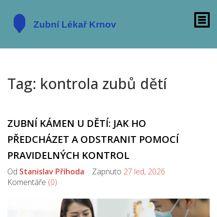
Tag: kontrola zubů dětí
ZUBNÍ KÁMEN U DĚTÍ: JAK HO
PŘEDCHÁZET A ODSTRANIT POMOCÍ
PRAVIDELNÝCH KONTROL
Od
Stanislav Příhoda
Zapnuto
27 led, 2026
Komentáře
(0)