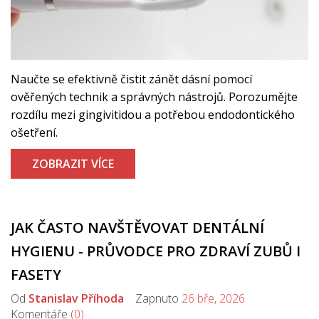
Naučte se efektivně čistit zánět dásní pomocí
ověřených technik a správných nástrojů. Porozumějte
rozdílu mezi gingivitidou a potřebou endodontického
ošetření.
ZOBRAZIT VÍCE
JAK ČASTO NAVŠTĚVOVAT DENTÁLNÍ
HYGIENU - PRŮVODCE PRO ZDRAVÍ ZUBŮ I
FASETY
Od
Stanislav Příhoda
Zapnuto
26 bře, 2026
Komentáře
(0)