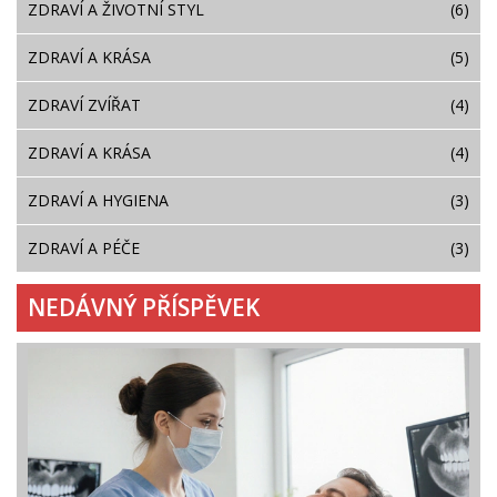
ZDRAVÍ A ŽIVOTNÍ STYL
(6)
ZDRAVÍ A KRÁSA
(5)
ZDRAVÍ ZVÍŘAT
(4)
ZDRAVÍ A KRÁSA
(4)
ZDRAVÍ A HYGIENA
(3)
ZDRAVÍ A PÉČE
(3)
NEDÁVNÝ PŘÍSPĚVEK