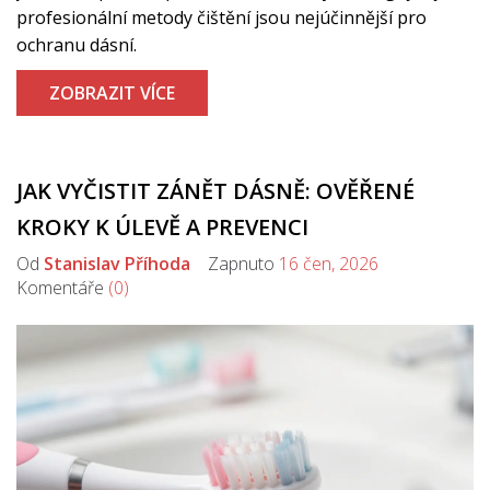
profesionální metody čištění jsou nejúčinnější pro
ochranu dásní.
ZOBRAZIT VÍCE
JAK VYČISTIT ZÁNĚT DÁSNĚ: OVĚŘENÉ
KROKY K ÚLEVĚ A PREVENCI
Od
Stanislav Příhoda
Zapnuto
16 čen, 2026
Komentáře
(0)