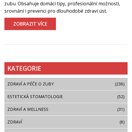
zubu. Obsahuje domácí tipy, profesionální možnosti,
srovnání i prevenci pro dlouhodobé zdraví úst.
ZOBRAZIT VÍCE
KATEGORIE
ZDRAVÍ A PÉČE O ZUBY
(236)
ESTETICKÁ STOMATOLOGIE
(52)
ZDRAVÍ A WELLNESS
(31)
ZDRAVÍ
(6)