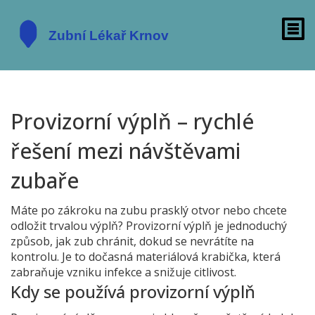
Provizorní výplň – rychlé
řešení mezi návštěvami
zubaře
Máte po zákroku na zubu prasklý otvor nebo chcete
odložit trvalou výplň? Provizorní výplň je jednoduchý
způsob, jak zub chránit, dokud se nevrátíte na
kontrolu. Je to dočasná materiálová krabička, která
zabraňuje vzniku infekce a snižuje citlivost.
Kdy se používá provizorní výplň