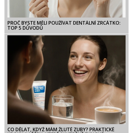
PROČ BYSTE MĚLI POUŽÍVAT DENTÁLNÍ ZRCÁTKO:
TOP 5 DŮVODŮ
CO DĚLAT, KDYŽ MÁM ŽLUTÉ ZUBY? PRAKTICKÉ