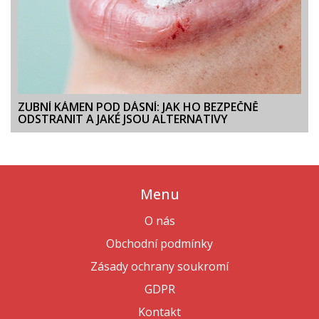
ZUBNÍ KÁMEN POD DÁSNÍ: JAK HO BEZPEČNĚ
ODSTRANIT A JAKÉ JSOU ALTERNATIVY
Menu
O nás
Obchodní podmínky
Zásady ochrany soukromí
GDPR
Kontakt