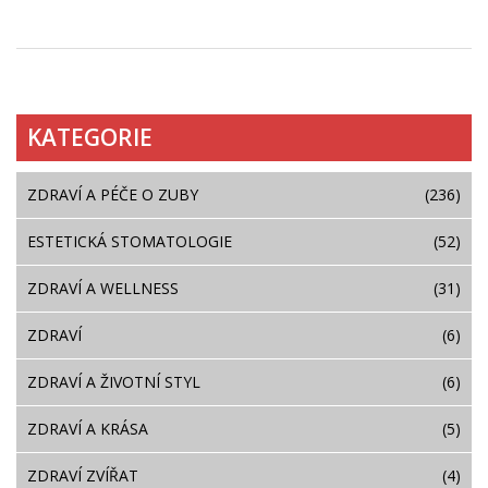
optimálním stavu.
KATEGORIE
ZDRAVÍ A PÉČE O ZUBY
(236)
ESTETICKÁ STOMATOLOGIE
(52)
ZDRAVÍ A WELLNESS
(31)
ZDRAVÍ
(6)
ZDRAVÍ A ŽIVOTNÍ STYL
(6)
ZDRAVÍ A KRÁSA
(5)
ZDRAVÍ ZVÍŘAT
(4)