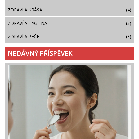
ZDRAVÍ A KRÁSA
(4)
ZDRAVÍ A HYGIENA
(3)
ZDRAVÍ A PÉČE
(3)
NEDÁVNÝ PŘÍSPĚVEK