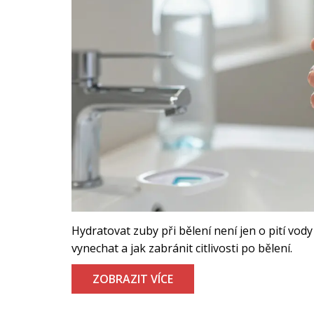
Hydratovat zuby při bělení není jen o pití vody 
vynechat a jak zabránit citlivosti po bělení.
ZOBRAZIT VÍCE