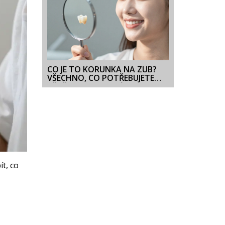
CO JE TO KORUNKA NA ZUB?
VŠECHNO, CO POTŘEBUJETE
VĚDĚT O ESTETICKÝCH
KORUNKÁCH
ít, co