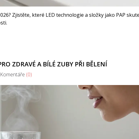
2026? Zjistěte, které LED technologie a složky jako PAP skut
sti.
RO ZDRAVÉ A BÍLÉ ZUBY PŘI BĚLENÍ
omentáře
(0)