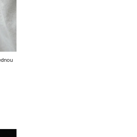
lednou