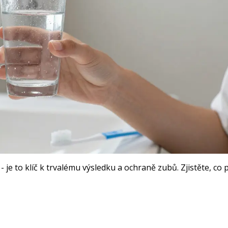
- je to klíč k trvalému výsledku a ochraně zubů. Zjistěte, co p