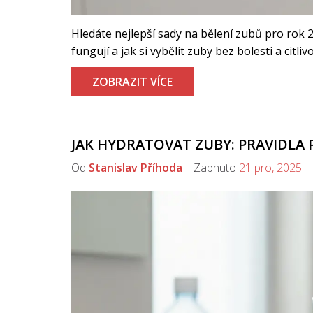
Hledáte nejlepší sady na bělení zubů pro rok 
fungují a jak si vybělit zuby bez bolesti a citlivo
ZOBRAZIT VÍCE
JAK HYDRATOVAT ZUBY: PRAVIDLA P
Od
Stanislav Příhoda
Zapnuto
21 pro, 2025
K