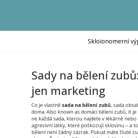
Skloionomerní vý
Sady na bělení zubů:
jen marketing
Co je vlastně
sada na bělení zubů
,
sada obsah
doma
. Also known as
domácí bělení zubů
, it
je
ne každá sada, kterou najdete v lékárně nebo
agresivní látky, které poškozují sklovinu – a to
bělení není žádný zázrak. Pokud máte žluté zub