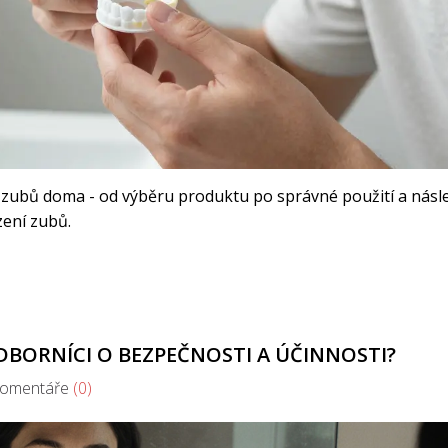
ní zubů doma - od výběru produktu po správné použití a nás
zení zubů.
ODBORNÍCI O BEZPEČNOSTI A ÚČINNOSTI?
mentáře
(0)