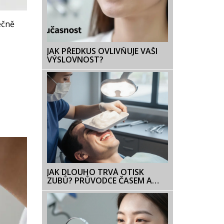
ečně
JAK PŘEDKUS OVLIVŇUJE VAŠI
VÝSLOVNOST?
JAK DLOUHO TRVÁ OTISK
ZUBŮ? PRŮVODCE ČASEM A
FAKTORY