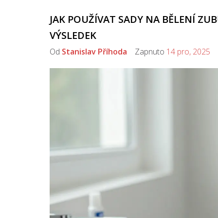
JAK POUŽÍVAT SADY NA BĚLENÍ ZU
VÝSLEDEK
Od
Stanislav Příhoda
Zapnuto
14 pro, 2025
K