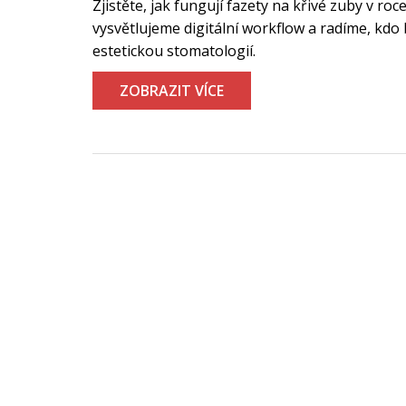
Zjistěte, jak fungují fazety na křivé zuby v r
vysvětlujeme digitální workflow a radíme, kdo
estetickou stomatologií.
ZOBRAZIT VÍCE