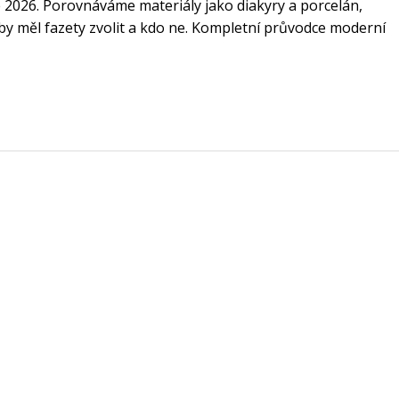
oce 2026. Porovnáváme materiály jako diakyry a porcelán,
 by měl fazety zvolit a kdo ne. Kompletní průvodce moderní