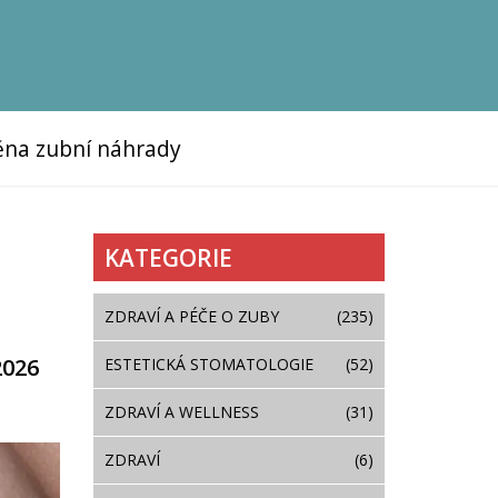
na zubní náhrady
KATEGORIE
ZDRAVÍ A PÉČE O ZUBY
(235)
2026
ESTETICKÁ STOMATOLOGIE
(52)
ZDRAVÍ A WELLNESS
(31)
ZDRAVÍ
(6)