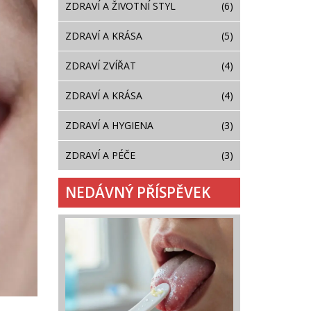
ZDRAVÍ A ŽIVOTNÍ STYL
(6)
ZDRAVÍ A KRÁSA
(5)
ZDRAVÍ ZVÍŘAT
(4)
ZDRAVÍ A KRÁSA
(4)
ZDRAVÍ A HYGIENA
(3)
ZDRAVÍ A PÉČE
(3)
NEDÁVNÝ PŘÍSPĚVEK