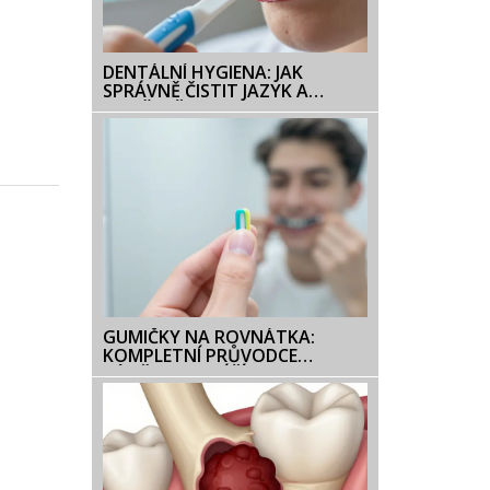
DENTÁLNÍ HYGIENA: JAK
SPRÁVNĚ ČISTIT JAZYK A
ZLEPŠIT ČERSTVOST DECHU
GUMIČKY NA ROVNÁTKA:
KOMPLETNÍ PRŮVODCE
VÝMĚNOU A PÉČÍ