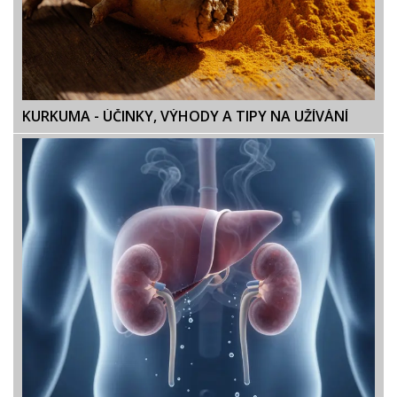
KURKUMA - ÚČINKY, VÝHODY A TIPY NA UŽÍVÁNÍ