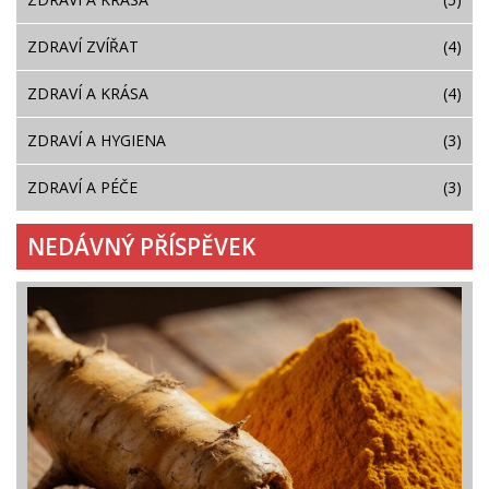
ZDRAVÍ ZVÍŘAT
(4)
ZDRAVÍ A KRÁSA
(4)
ZDRAVÍ A HYGIENA
(3)
ZDRAVÍ A PÉČE
(3)
NEDÁVNÝ PŘÍSPĚVEK