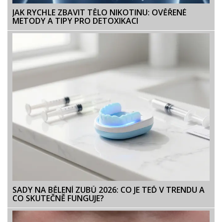
JAK RYCHLE ZBAVIT TĚLO NIKOTINU: OVĚŘENÉ
METODY A TIPY PRO DETOXIKACI
SADY NA BĚLENÍ ZUBŮ 2026: CO JE TEĎ V TRENDU A
CO SKUTEČNĚ FUNGUJE?