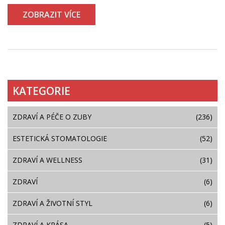
ZOBRAZIT VÍCE
KATEGORIE
ZDRAVÍ A PÉČE O ZUBY
(236)
ESTETICKÁ STOMATOLOGIE
(52)
ZDRAVÍ A WELLNESS
(31)
ZDRAVÍ
(6)
ZDRAVÍ A ŽIVOTNÍ STYL
(6)
ZDRAVÍ A KRÁSA
(5)