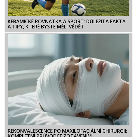
KERAMICKÉ ROVNÁTKA A SPORT: DŮLEŽITÁ FAKTA
A TIPY, KTERÉ BYSTE MĚLI VĚDĚT
REKONVALESCENCE PO MAXILOFACIÁLNÍ CHIRURGII:
KOMPLETNÍ PRŮVODCE ZOTAVENÍM