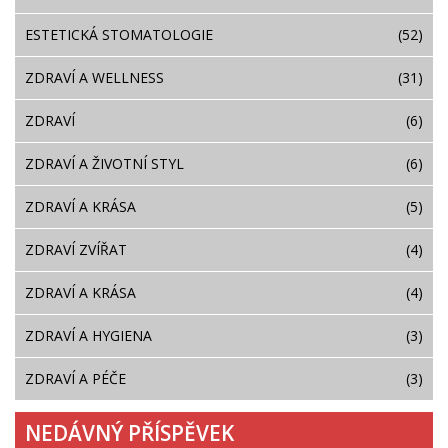
ESTETICKÁ STOMATOLOGIE
(52)
ZDRAVÍ A WELLNESS
(31)
ZDRAVÍ
(6)
ZDRAVÍ A ŽIVOTNÍ STYL
(6)
ZDRAVÍ A KRÁSA
(5)
ZDRAVÍ ZVÍŘAT
(4)
ZDRAVÍ A KRÁSA
(4)
ZDRAVÍ A HYGIENA
(3)
ZDRAVÍ A PÉČE
(3)
NEDÁVNÝ PŘÍSPĚVEK