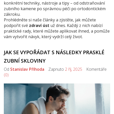
konkrétní techniky, nástroje a tipy – od odstraňování
zubního kamene po správnou péči po ortodontickém
zákroku.
Prohlédněte si naše články a zjistěte, jak můžete
podpořit své
zdraví úst
už dnes. Každý z nich nabízí
praktické rady, které můžete aplikovat ihned, a pomůže
vám vytvořit návyk, který vydrží celý život.
JAK SE VYPOŘÁDAT S NÁSLEDKY PRASKLÉ
ZUBNÍ SKLOVINY
Od
Stanislav Příhoda
Zapnuto
2 říj, 2025
Komentáře
(0)