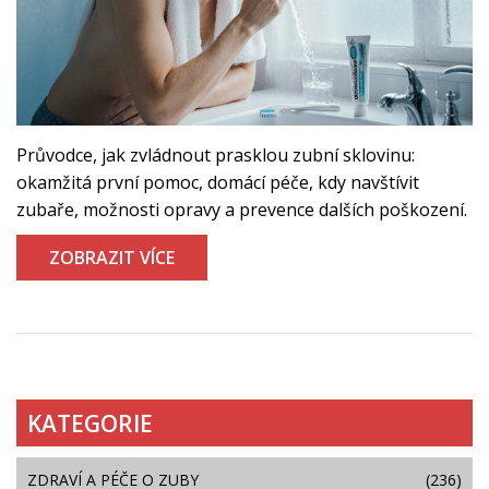
Průvodce, jak zvládnout prasklou zubní sklovinu:
okamžitá první pomoc, domácí péče, kdy navštívit
zubaře, možnosti opravy a prevence dalších poškození.
ZOBRAZIT VÍCE
KATEGORIE
ZDRAVÍ A PÉČE O ZUBY
(236)