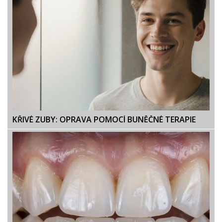
KŘIVÉ ZUBY: OPRAVA POMOCÍ BUNĚČNÉ TERAPIE