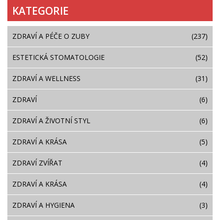
KATEGORIE
ZDRAVÍ A PÉČE O ZUBY
(237)
ESTETICKÁ STOMATOLOGIE
(52)
ZDRAVÍ A WELLNESS
(31)
ZDRAVÍ
(6)
ZDRAVÍ A ŽIVOTNÍ STYL
(6)
ZDRAVÍ A KRÁSA
(5)
ZDRAVÍ ZVÍŘAT
(4)
ZDRAVÍ A KRÁSA
(4)
ZDRAVÍ A HYGIENA
(3)