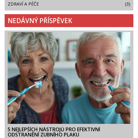
ZDRAVÍ A PÉČE
(3)
NEDÁVNÝ PŘÍSPĚVEK
5 NEJLEPŠÍCH NÁSTROJŮ PRO EFEKTIVNÍ
ODSTRANĚNÍ ZUBNÍHO PLAKU