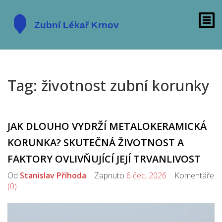
Tag: životnost zubní korunky
JAK DLOUHO VYDRŽÍ METALOKERAMICKÁ
KORUNKA? SKUTEČNÁ ŽIVOTNOST A
FAKTORY OVLIVŇUJÍCÍ JEJÍ TRVANLIVOST
Od
Stanislav Příhoda
Zapnuto
6 čec, 2026
Komentáře
(0)