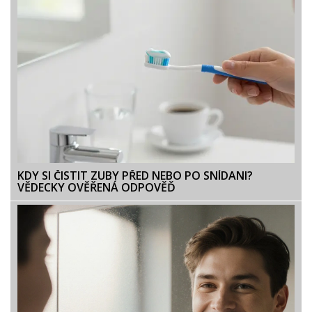
KDY SI ČISTIT ZUBY PŘED NEBO PO SNÍDANI?
VĚDECKY OVĚŘENÁ ODPOVĚĎ