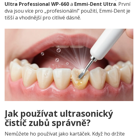
Ultra Professional WP-660
a
Emmi-Dent Ultra
. První
dva jsou více pro „profesionální“ použití, Emmi-Dent je
tišší a vhodnější pro citlivé dásně.
Jak používat ultrasonický
čistič zubů správně?
Nemůžete ho používat jako kartáček. Když ho držíte