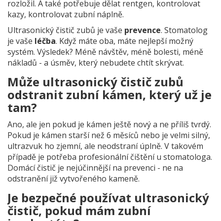
rozložil. A také potřebuje dělat rentgen, kontrolovat
kazy, kontrolovat zubní náplně.
Ultrasonický čistič zubů je vaše
prevence
. Stomatolog
je vaše
léčba
. Když máte oba, máte nejlepší možný
systém. Výsledek? Méně návštěv, méně bolesti, méně
nákladů - a úsměv, který nebudete chtít skrývat.
Může ultrasonický čistič zubů
odstranit zubní kámen, který už je
tam?
Ano, ale jen pokud je kámen ještě nový a ne příliš tvrdý.
Pokud je kámen starší než 6 měsíců nebo je velmi silný,
ultrazvuk ho zjemní, ale neodstraní úplně. V takovém
případě je potřeba profesionální čištění u stomatologa.
Domácí čistič je nejúčinnější na prevenci - ne na
odstranění již vytvořeného kameně.
Je bezpečné používat ultrasonický
čistič, pokud mám zubní