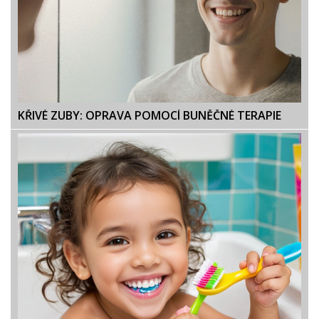
KŘIVÉ ZUBY: OPRAVA POMOCÍ BUNĚČNÉ TERAPIE