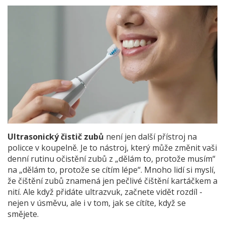
Ultrasonický čistič zubů
není jen další přístroj na
policce v koupelně. Je to nástroj, který může změnit vaši
denní rutinu očistění zubů z „dělám to, protože musím“
na „dělám to, protože se cítím lépe“. Mnoho lidí si myslí,
že čištění zubů znamená jen pečlivé čištění kartáčkem a
nití. Ale když přidáte ultrazvuk, začnete vidět rozdíl -
nejen v úsměvu, ale i v tom, jak se cítíte, když se
smějete.