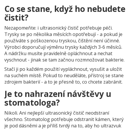
Co se stane, když ho nebudete
čistit?
Nezapomeňte: i ultrasonický čistič potřebuje péči.
Trysky se po několika měsících opotřebují - a pokud je
používáte s poškozenou tryskou, čištění není účinné.
Výrobci doporučují výměnu trysky každých 3-6 měsíců.
A nádržku musíte pravidelně opláchnout a nechat
vyschnout - jinak se tam začnou rozmnožovat bakterie.
Stačí ji po každém použití vypláchnout, vysušit a uložit
na suchém místě. Pokud to neuděláte, přístroj se stane
zdrojem bakterií - a to je přesně to, co chcete zabránit.
Je to nahrazení návštěvy u
stomatologa?
Nikoli. Ani nejlepší ultrasonický čistič neodstraní
všechno. Stomatolog potřebuje odstranit kámen, který
je pod dásněmi a je příliš tvrdý na to, aby ho ultrazvuk