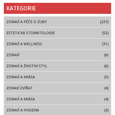
KATEGORIE
ZDRAVÍ A PÉČE O ZUBY
(237)
ESTETICKÁ STOMATOLOGIE
(52)
ZDRAVÍ A WELLNESS
(31)
ZDRAVÍ
(6)
ZDRAVÍ A ŽIVOTNÍ STYL
(6)
ZDRAVÍ A KRÁSA
(5)
ZDRAVÍ ZVÍŘAT
(4)
ZDRAVÍ A KRÁSA
(4)
ZDRAVÍ A HYGIENA
(3)