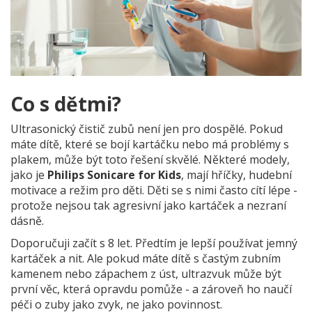
Co s dětmi?
Ultrasonický čistič zubů není jen pro dospělé. Pokud
máte dítě, které se bojí kartáčku nebo má problémy s
plakem, může být toto řešení skvělé. Některé modely,
jako je
Philips Sonicare for Kids
, mají hříčky, hudební
motivace a režim pro děti. Děti se s nimi často cítí lépe -
protože nejsou tak agresivní jako kartáček a nezraní
dásně.
Doporučuji začít s 8 let. Předtím je lepší používat jemný
kartáček a nit. Ale pokud máte dítě s častým zubním
kamenem nebo zápachem z úst, ultrazvuk může být
první věc, která opravdu pomůže - a zároveň ho naučí
péči o zuby jako zvyk, ne jako povinnost.