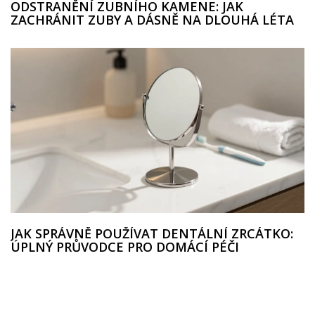
ODSTRANĚNÍ ZUBNÍHO KAMENE: JAK
ZACHRÁNIT ZUBY A DÁSNĚ NA DLOUHÁ LÉTA
JAK SPRÁVNĚ POUŽÍVAT DENTÁLNÍ ZRCÁTKO:
ÚPLNÝ PRŮVODCE PRO DOMÁCÍ PÉČI