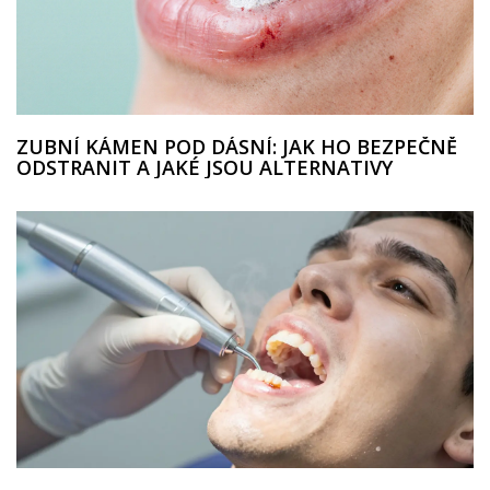
ZUBNÍ KÁMEN POD DÁSNÍ: JAK HO BEZPEČNĚ
ODSTRANIT A JAKÉ JSOU ALTERNATIVY