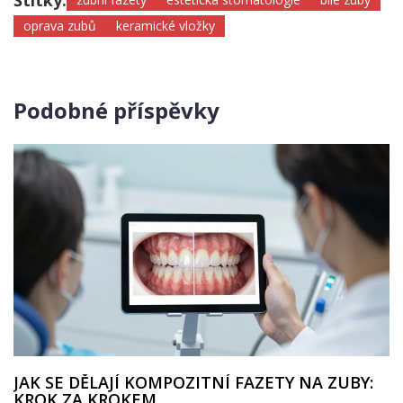
Štítky:
oprava zubů
keramické vložky
Podobné příspěvky
JAK SE DĚLAJÍ KOMPOZITNÍ FAZETY NA ZUBY:
KROK ZA KROKEM