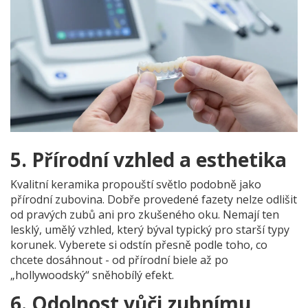
5. Přírodní vzhled a esthetika
Kvalitní keramika propouští světlo podobně jako
přírodní zubovina. Dobře provedené fazety nelze odlišit
od pravých zubů ani pro zkušeného oku. Nemají ten
lesklý, umělý vzhled, který býval typický pro starší typy
korunek. Vyberete si odstín přesně podle toho, co
chcete dosáhnout - od přírodní biele až po
„hollywoodský“ sněhobílý efekt.
6. Odolnost vůči zubnímu