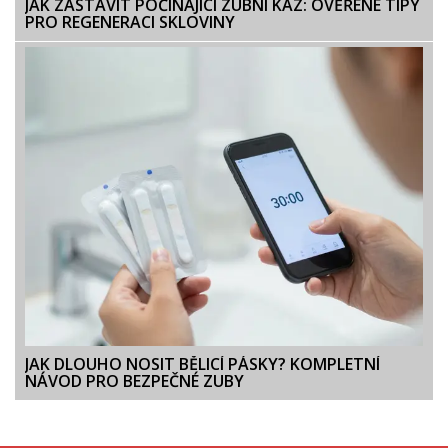
JAK ZASTAVIT POČÍNAJÍCÍ ZUBNÍ KAZ: OVĚŘENÉ TIPY
PRO REGENERACI SKLOVINY
JAK DLOUHO NOSIT BĚLICÍ PÁSKY? KOMPLETNÍ
NÁVOD PRO BEZPEČNÉ ZUBY