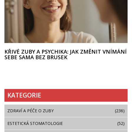
KŘIVÉ ZUBY A PSYCHIKA: JAK ZMĚNIT VNÍMÁNÍ
SEBE SAMA BEZ BRUSEK
KATEGORIE
ZDRAVÍ A PÉČE O ZUBY
(236)
ESTETICKÁ STOMATOLOGIE
(52)