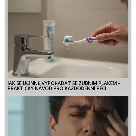
JAK SE ÚČINNĚ VYPOŘÁDAT SE ZUBNÍM PLAKEM -
PRAKTICKÝ NÁVOD PRO KAŽDODENNÍ PÉČI