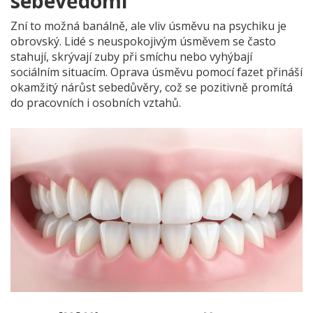
sebevědomí
Zní to možná banálně, ale vliv úsměvu na psychiku je
obrovský. Lidé s neuspokojivým úsměvem se často
stahují, skrývají zuby při smíchu nebo vyhýbají
sociálním situacím. Oprava úsměvu pomocí fazet přináší
okamžitý nárůst sebedůvěry, což se pozitivně promítá
do pracovních i osobních vztahů.