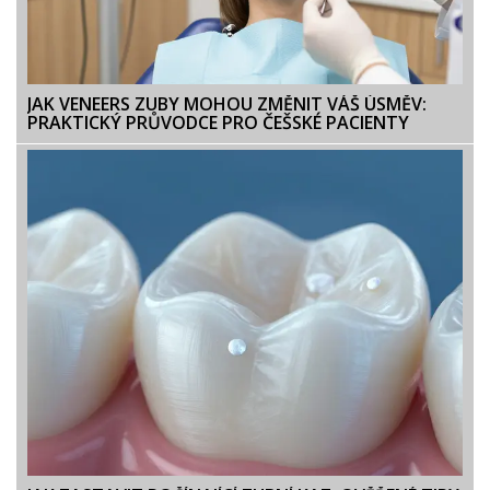
JAK VENEERS ZUBY MOHOU ZMĚNIT VÁŠ ÚSMĚV:
PRAKTICKÝ PRŮVODCE PRO ČEŠSKÉ PACIENTY