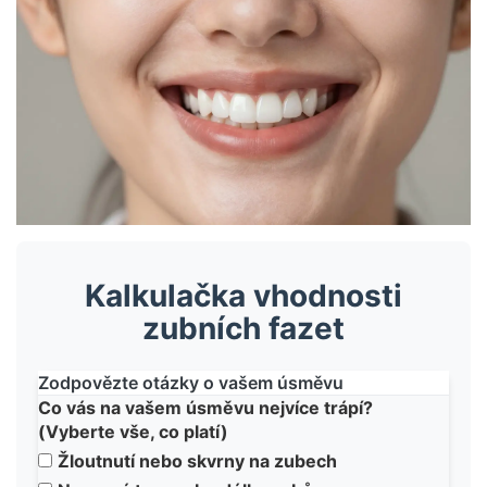
Kalkulačka vhodnosti
zubních fazet
Zodpovězte otázky o vašem úsměvu
Co vás na vašem úsměvu nejvíce trápí?
(Vyberte vše, co platí)
Žloutnutí nebo skvrny na zubech